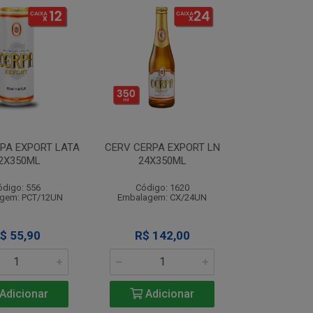
PA EXPORT LATA
CERV CERPA EXPORT LN
2X350ML
24X350ML
ódigo: 556
Código: 1620
gem: PCT/12UN
Embalagem: CX/24UN
$ 55,90
R$ 142,00
Adicionar
Adicionar