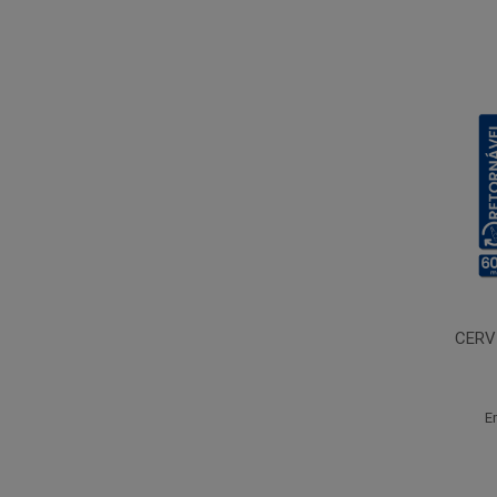
CERV
E