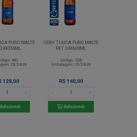
UCA PURO MALTE
CERV TIJUCA PURO MALTE
 24X355ML
RET 24X600ML
ódigo: 480
Código: 508
agem: CX/24UN
Embalagem: CX/24UN
$ 128,00
R$ 140,00
Adicionar
Adicionar