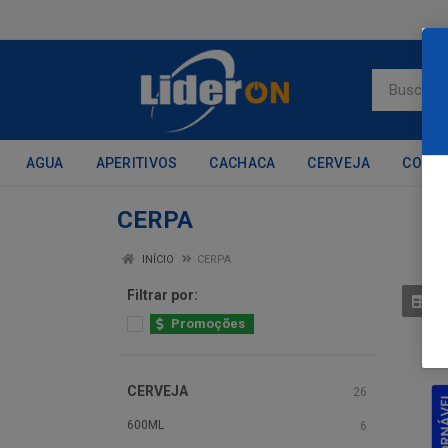
AGUA
APERITIVOS
CACHACA
CERVEJA
CONH
CERPA
INÍCIO
CERPA
Filtrar por:
Promoções
CERVEJA
26
600ML
6