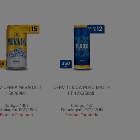
V CERPA NEVADA LT
CERV TIJUCA PURO MALTE
15X269ML
LT 12X350ML
Código: 1407
Código: 452
balagem: PCT/15UN
Embalagem: PCT/12UN
Produto Esgotado
Produto Esgotado