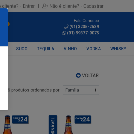
|
 cliente? - Entrar
Não é cliente? - Cadastrar
Fale Conosco
0
(91) 3235-2539
(91) 99377-9075
DRA
SUCO
TEQUILA
VINHO
VODKA
WHISKY
VOLTAR
26 produtos ordenados por: