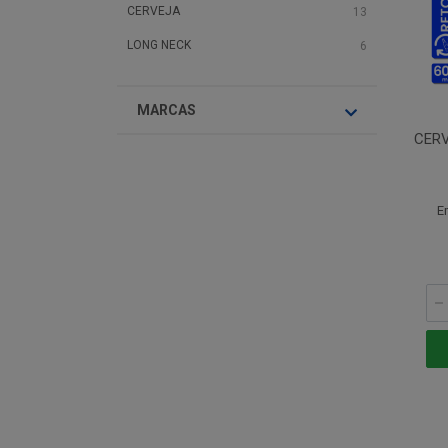
CERVEJA
13
LONG NECK
6
MARCAS
CERV
E