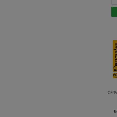
CERV
E