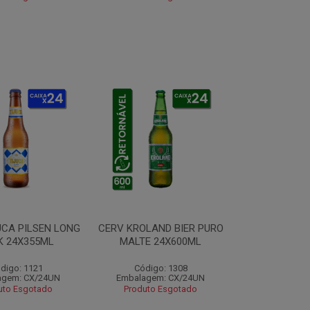
UCA PILSEN LONG
CERV KROLAND BIER PURO
K 24X355ML
MALTE 24X600ML
digo: 1121
Código: 1308
agem: CX/24UN
Embalagem: CX/24UN
uto Esgotado
Produto Esgotado