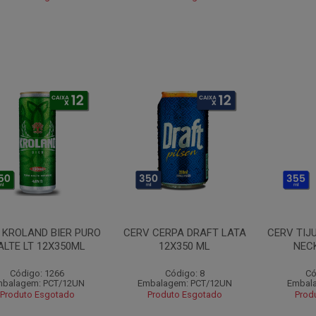
 KROLAND BIER PURO
CERV CERPA DRAFT LATA
CERV TIJ
ALTE LT 12X350ML
12X350 ML
NEC
Código: 1266
Código: 8
Có
balagem: PCT/12UN
Embalagem: PCT/12UN
Embal
Produto Esgotado
Produto Esgotado
Prod