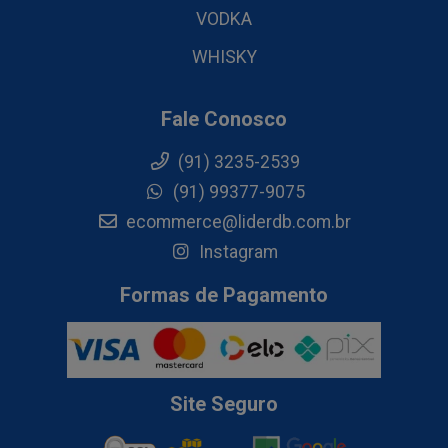
VODKA
WHISKY
Fale Conosco
(91) 3235-2539
(91) 99377-9075
ecommerce@liderdb.com.br
Instagram
Formas de Pagamento
Site Seguro