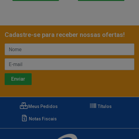
Cadastre-se para receber nossas ofertas!
Meus Pedidos
Títulos
Notas Fiscais