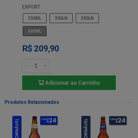
EXPORT
350ML
350LN
350LN
600ML
R$ 209,90
Adicionar ao Carrinho
Produtos Relacionados