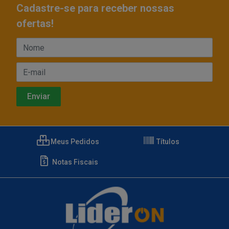
Cadastre-se para receber nossas
ofertas!
Meus Pedidos
Títulos
Notas Fiscais