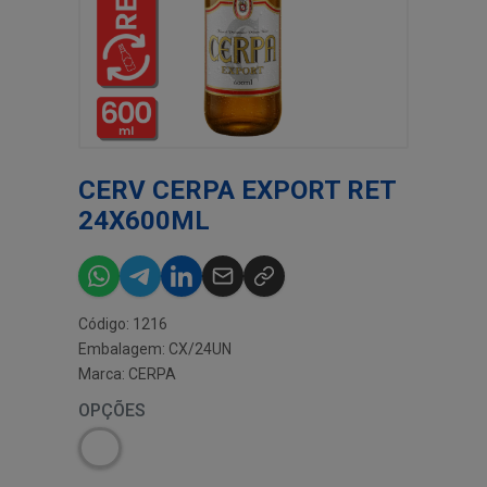
CERV CERPA EXPORT RET
24X600ML
Código: 1216
Embalagem: CX/24UN
Marca:
CERPA
OPÇÕES