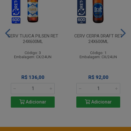
CERV TIJUCA PILSEN RET
CERV CERPA DRAFT RET
24X600ML
24X600ML
Código: 3
Código: 1
Embalagem: CX/24UN
Embalagem: CX/24UN
R$ 136,00
R$ 92,00
Adicionar
Adicionar