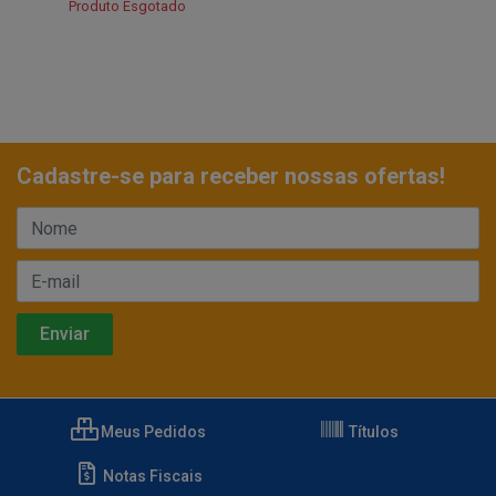
Produto Esgotado
Cadastre-se para receber nossas ofertas!
Meus Pedidos
Títulos
Notas Fiscais