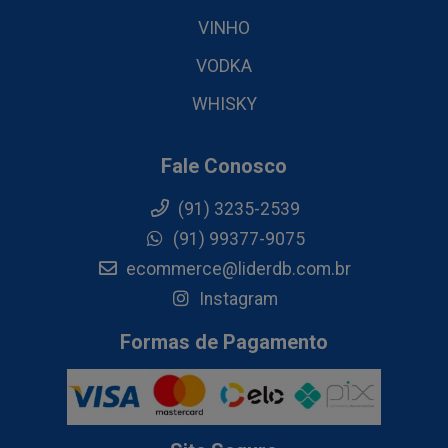
VINHO
VODKA
WHISKY
Fale Conosco
(91) 3235-2539
(91) 99377-9075
ecommerce@liderdb.com.br
Instagram
Formas de Pagamento