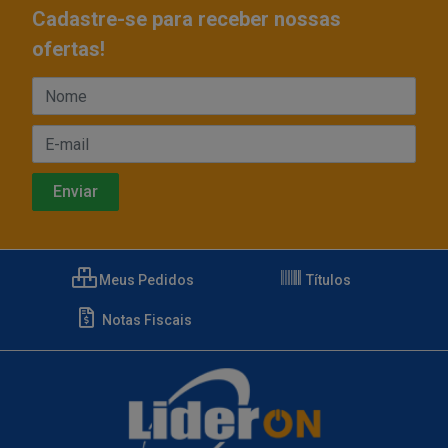
Cadastre-se para receber nossas
ofertas!
Meus Pedidos
Títulos
Notas Fiscais