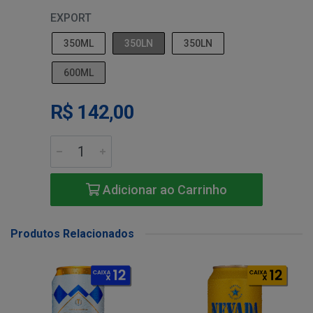
EXPORT
350ML
350LN
350LN
600ML
R$ 142,00
Adicionar ao Carrinho
Produtos Relacionados