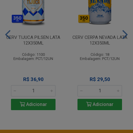
CERV TIJUCA PILSEN LATA
CERV CERPA NEVADA LATA
12X350ML
12X350ML
Código: 1100
Código: 18
Embalagem: PCT/12UN
Embalagem: PCT/12UN
R$ 36,90
R$ 29,50
Adicionar
Adicionar