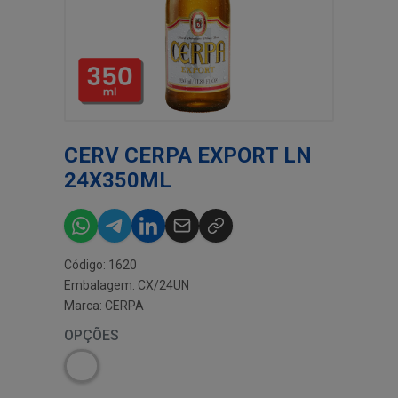
CERV CERPA EXPORT LN
24X350ML
Código: 1620
Embalagem: CX/24UN
Marca:
CERPA
OPÇÕES