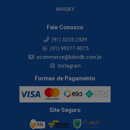
WHISKY
Fale Conosco
(91) 3235-2539
(91) 99377-9075
ecommerce@liderdb.com.br
Instagram
Formas de Pagamento
Site Seguro