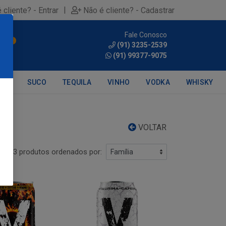
|
 cliente? - Entrar
Não é cliente? - Cadastrar
Fale Conosco
0
(91) 3235-2539
(91) 99377-9075
DRA
SUCO
TEQUILA
VINHO
VODKA
WHISKY
VOLTAR
13 produtos ordenados por: