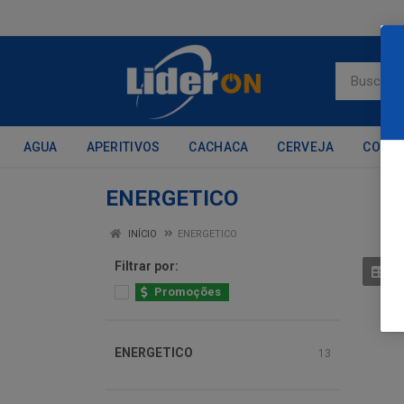
AGUA
APERITIVOS
CACHACA
CERVEJA
CONH
ENERGETICO
INÍCIO
ENERGETICO
Filtrar por:
Promoções
ENERGETICO
13