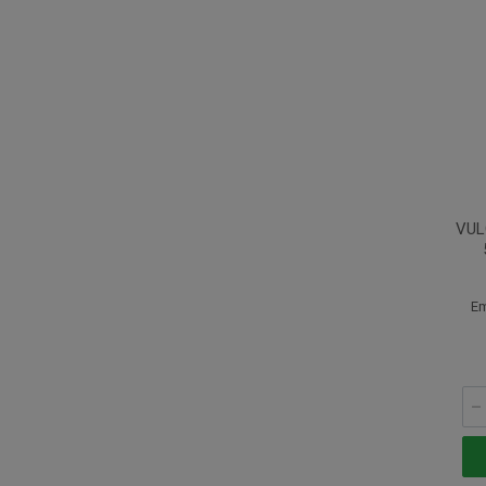
VUL
Em