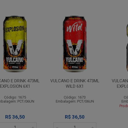
ANO E DRINK 473ML
VULCANO E DRINK 473ML
VULCAN
EXPLOSION 6X1
WILD 6X1
EXPLO
Código: 1675
Código: 1673
Có
balagem: PCT/06UN
Embalagem: PCT/06UN
Emb
Prod
R$ 36,50
R$ 36,50