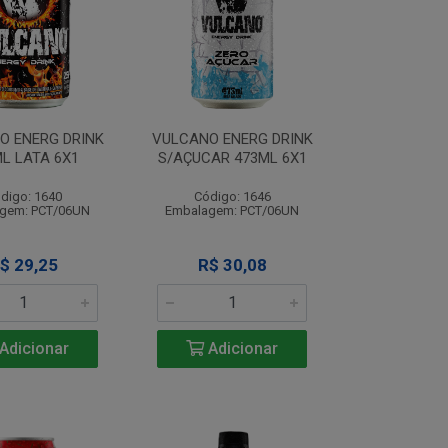
O ENERG DRINK
VULCANO ENERG DRINK
L LATA 6X1
S/AÇUCAR 473ML 6X1
digo: 1640
Código: 1646
gem: PCT/06UN
Embalagem: PCT/06UN
$ 29,25
R$ 30,08
Adicionar
Adicionar