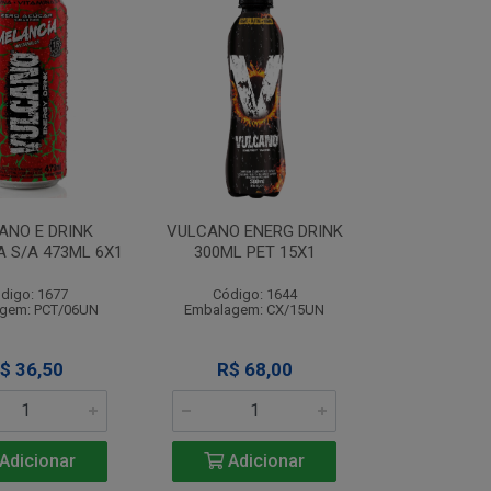
ANO E DRINK
VULCANO ENERG DRINK
 S/A 473ML 6X1
300ML PET 15X1
digo: 1677
Código: 1644
gem: PCT/06UN
Embalagem: CX/15UN
$ 36,50
R$ 68,00
Adicionar
Adicionar