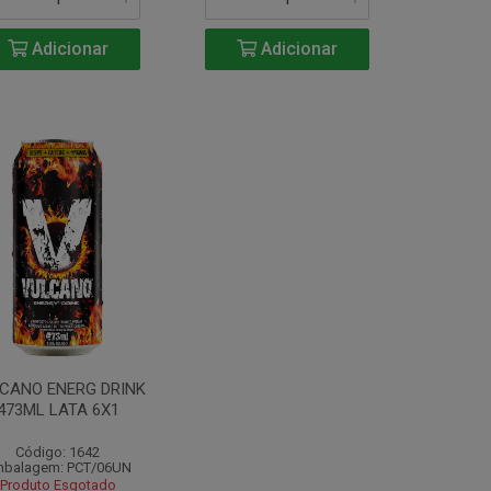
Adicionar
Adicionar
CANO ENERG DRINK
473ML LATA 6X1
Código: 1642
balagem: PCT/06UN
Produto Esgotado