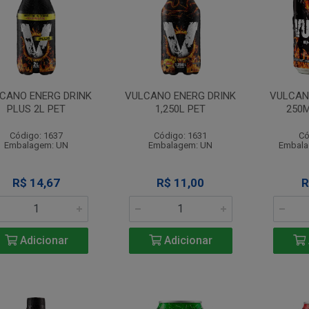
CANO ENERG DRINK
VULCANO ENERG DRINK
VULCAN
PLUS 2L PET
1,250L PET
250M
Código: 1637
Código: 1631
Có
Embalagem: UN
Embalagem: UN
Embala
R$ 14,67
R$ 11,00
R
Adicionar
Adicionar