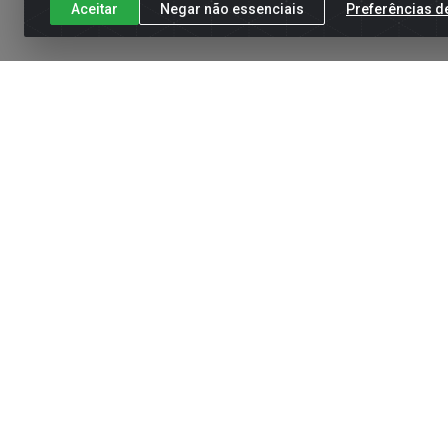
Aceitar
Negar não essenciais
Preferências d
Cadastre-se para receber nossas of