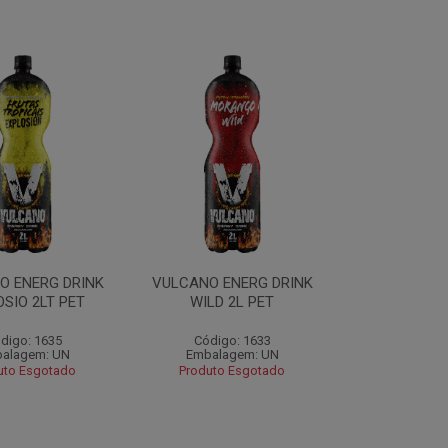
O ENERG DRINK
VULCANO ENERG DRINK
SIO 2LT PET
WILD 2L PET
digo: 1635
Código: 1633
alagem: UN
Embalagem: UN
uto Esgotado
Produto Esgotado