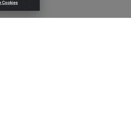
e Cookies
ertas!