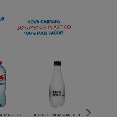
AL MAR DOCE
AGUA PREMIUM MAR DOCE
AGUA PREMIU