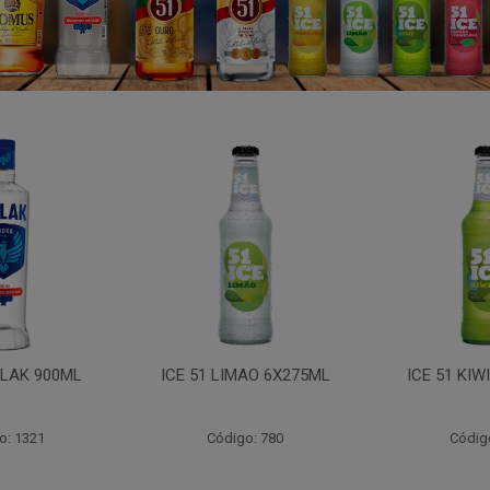
LAK 900ML
ICE 51 LIMAO 6X275ML
ICE 51 KIW
o: 1321
Código: 780
Códig