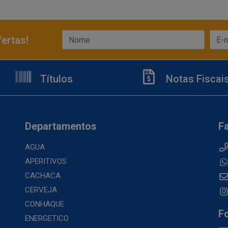
ertas!
Títulos
Notas Fiscai
Departamentos
F
AGUA
APERITIVOS
CACHACA
CERVEJA
CONHAQUE
F
ENERGETICO