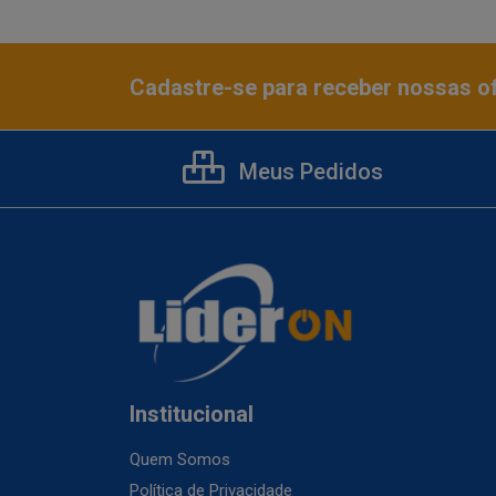
Cadastre-se para receber nossas of
Meus Pedidos
Institucional
Quem Somos
Política de Privacidade