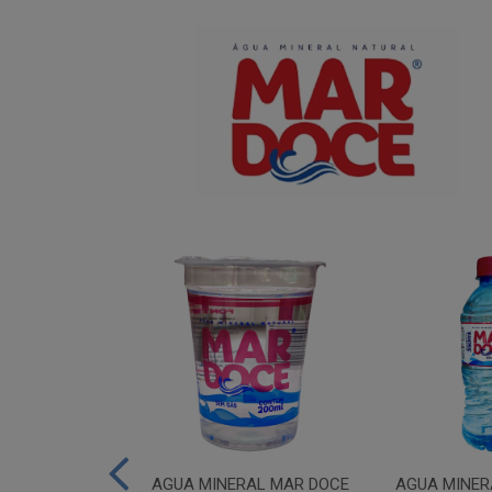
IUM MAR DOCE
AGUA MINERAL MAR DOCE
AGUA MINER