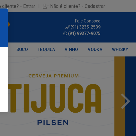
|
 cliente? - Entrar
Não é cliente? - Cadastrar
Fale Conosco
0
(91) 3235-2539
(91) 99377-9075
DRA
SUCO
TEQUILA
VINHO
VODKA
WHISKY