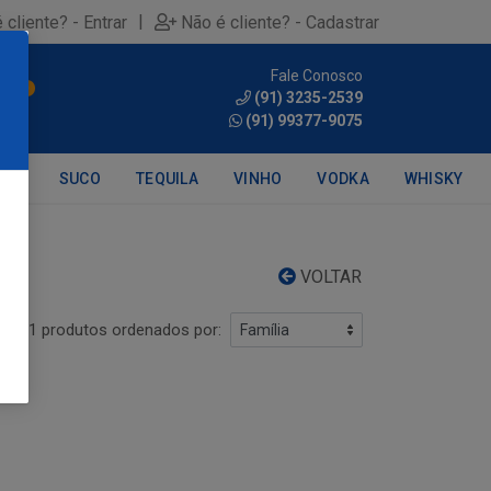
|
 cliente? - Entrar
Não é cliente? - Cadastrar
Fale Conosco
0
(91) 3235-2539
(91) 99377-9075
DRA
SUCO
TEQUILA
VINHO
VODKA
WHISKY
VOLTAR
1 produtos ordenados por: