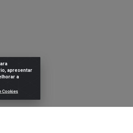
para
io, apresentar
elhorar a
e Cookies