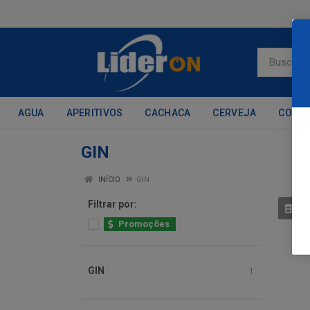
AGUA
APERITIVOS
CACHACA
CERVEJA
CONH
GIN
INÍCIO
GIN
Filtrar por:
Promoções
GIN
1