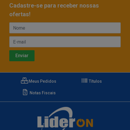
Cadastre-se para receber nossas
ofertas!
Meus Pedidos
Títulos
Notas Fiscais