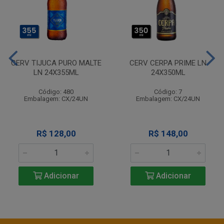
CERV TIJUCA PURO MALTE
CERV CERPA PRIME LN
LN 24X355ML
24X350ML
Código: 480
Código: 7
Embalagem: CX/24UN
Embalagem: CX/24UN
R$ 128,00
R$ 148,00
Adicionar
Adicionar