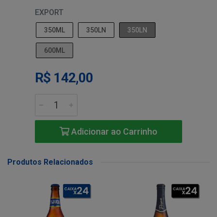
EXPORT
350ML
350LN
350LN
600ML
R$ 142,00
Adicionar ao Carrinho
Produtos Relacionados