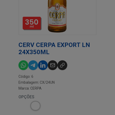
CERV CERPA EXPORT LN
24X350ML
Código: 6
Embalagem: CX/24UN
Marca:
CERPA
OPÇÕES