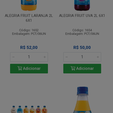
ALEGRIA FRUIT LARANJA 2L
ALEGRIA FRUIT UVA 2L 6X1
6X1
Código: 1652
Código: 1654
Embalagem: PCT/06UN
Embalagem: PCT/06UN
R$ 52,00
R$ 50,00
Adicionar
Adicionar