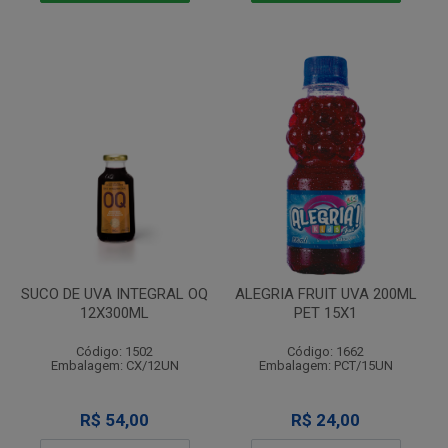
SUCO DE UVA INTEGRAL OQ
ALEGRIA FRUIT UVA 200ML
12X300ML
PET 15X1
Código: 1502
Código: 1662
Embalagem: CX/12UN
Embalagem: PCT/15UN
R$ 54,00
R$ 24,00