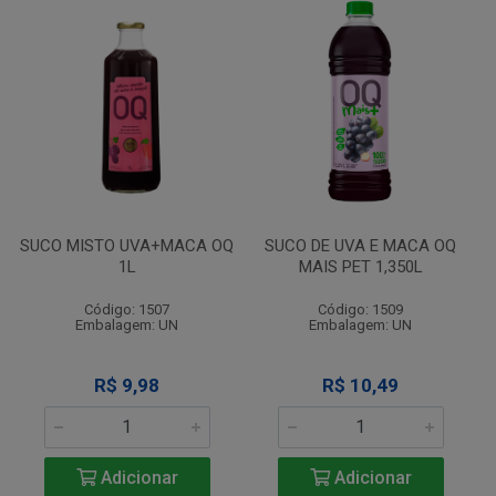
SUCO MISTO UVA+MACA OQ
SUCO DE UVA E MACA OQ
1L
MAIS PET 1,350L
Código: 1507
Código: 1509
Embalagem: UN
Embalagem: UN
R$ 9,98
R$ 10,49
Adicionar
Adicionar