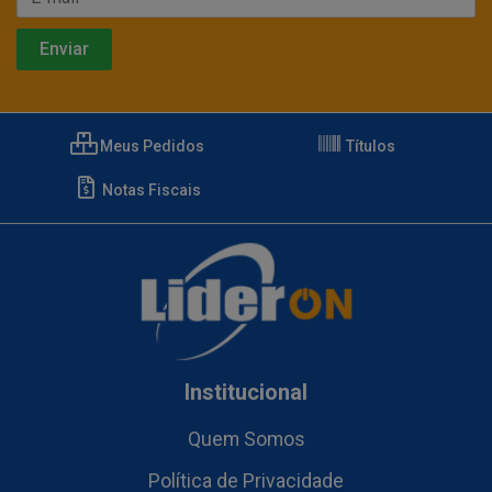
Meus Pedidos
Títulos
Notas Fiscais
Institucional
Quem Somos
Política de Privacidade