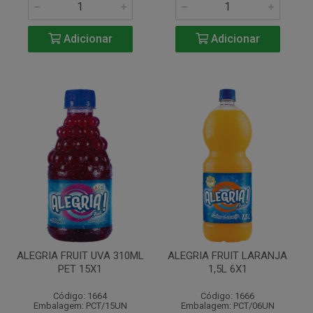
Adicionar
Adicionar
ALEGRIA FRUIT UVA 310ML
ALEGRIA FRUIT LARANJA
PET 15X1
1,5L 6X1
Código: 1664
Código: 1666
Embalagem: PCT/15UN
Embalagem: PCT/06UN