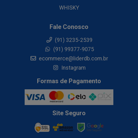
WHISKY
Fale Conosco
(91) 3235-2539
(91) 99377-9075
ecommerce@liderdb.com.br
Instagram
Formas de Pagamento
Site Seguro