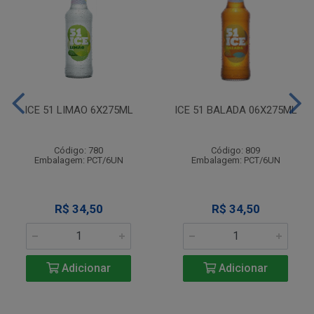
ICE 51 LIMAO 6X275ML
ICE 51 BALADA 06X275ML
Código: 780
Código: 809
Embalagem: PCT/6UN
Embalagem: PCT/6UN
R$ 34,50
R$ 34,50
Adicionar
Adicionar