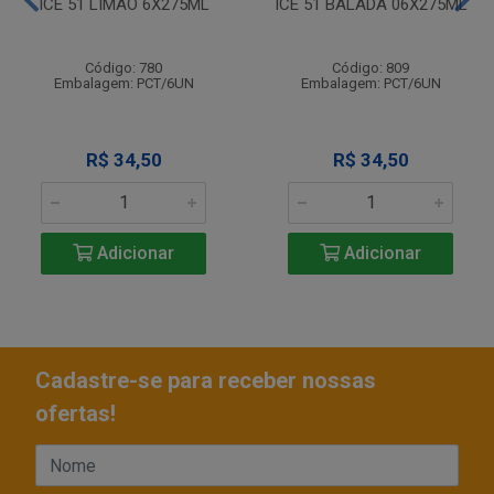
ICE 51 LIMAO 6X275ML
ICE 51 BALADA 06X275ML
Código: 780
Código: 809
Embalagem: PCT/6UN
Embalagem: PCT/6UN
R$ 34,50
R$ 34,50
Adicionar
Adicionar
Cadastre-se para receber nossas
ofertas!