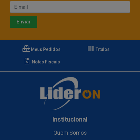
Meus Pedidos
Títulos
Notas Fiscais
Institucional
Quem Somos