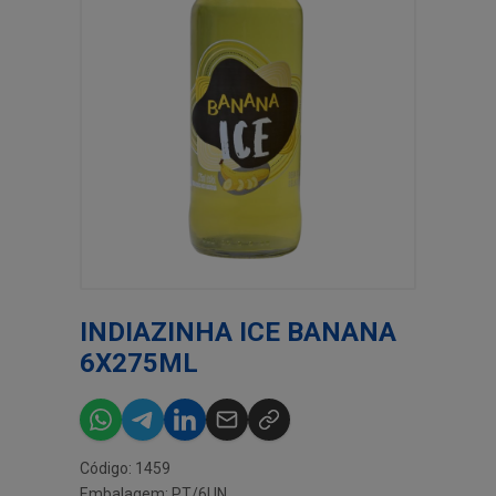
INDIAZINHA ICE BANANA
6X275ML
Código: 1459
Embalagem: PT/6UN