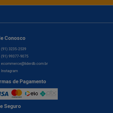
le Conosco
(91) 3235-2539
(91) 99377-9075
ecommerce@liderdb.com.br
Instagram
rmas de Pagamento
te Seguro