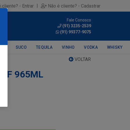
|
 cliente? - Entrar
Não é cliente? - Cadastrar
Fale Conosco
0
(91) 3235-2539
(91) 99377-9075
DRA
SUCO
TEQUILA
VINHO
VODKA
WHISKY
VOLTAR
FF 965ML