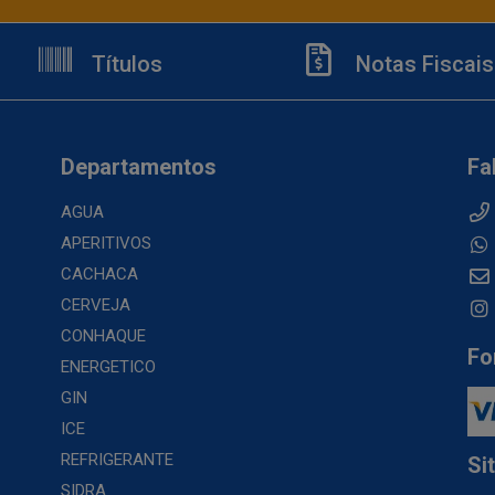
Títulos
Notas Fiscais
Departamentos
Fa
AGUA
APERITIVOS
CACHACA
CERVEJA
CONHAQUE
Fo
ENERGETICO
GIN
ICE
REFRIGERANTE
Si
SIDRA