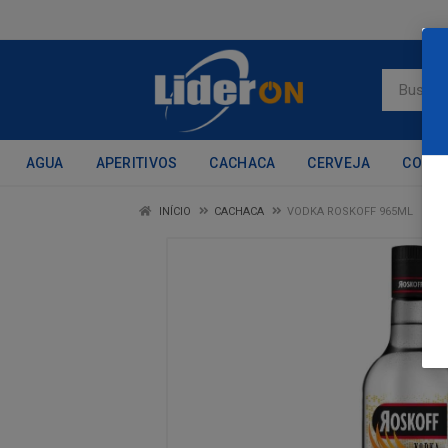
AGUA
APERITIVOS
CACHACA
CERVEJA
CONH
INÍCIO
CACHACA
VODKA ROSKOFF 965ML