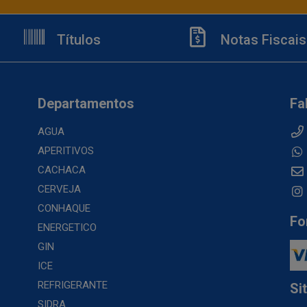
Títulos
Notas Fiscais
Departamentos
Fa
AGUA
APERITIVOS
CACHACA
CERVEJA
CONHAQUE
Fo
ENERGETICO
GIN
ICE
REFRIGERANTE
Si
SIDRA