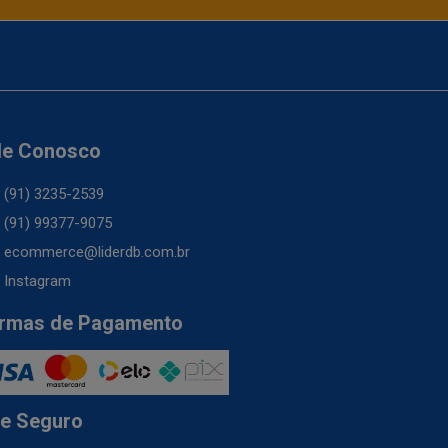
le Conosco
(91) 3235-2539
(91) 99377-9075
ecommerce@liderdb.com.br
Instagram
rmas de Pagamento
te Seguro