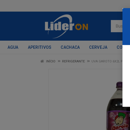
AGUA
APERITIVOS
CACHACA
CERVEJA
CONH
INÍCIO
REFRIGERANTE
UVA GAROTO 6X2L PET