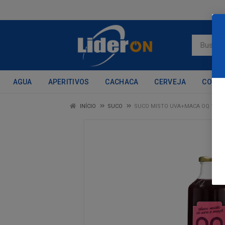
AGUA
APERITIVOS
CACHACA
CERVEJA
CONH
INÍCIO
SUCO
SUCO MISTO UVA+MACA OQ 1L