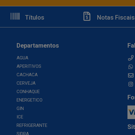
Títulos
Notas Fiscais
Departamentos
Fa
AGUA
APERITIVOS
CACHACA
CERVEJA
CONHAQUE
Fo
ENERGETICO
GIN
ICE
REFRIGERANTE
Si
SIDRA