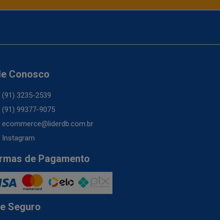
le Conosco
(91) 3235-2539
(91) 99377-9075
ecommerce@liderdb.com.br
Instagram
rmas de Pagamento
te Seguro