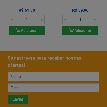
R$ 51,00
R$ 59,90
Adicionar
Adicionar
Cadastre-se para receber nossas
ofertas!