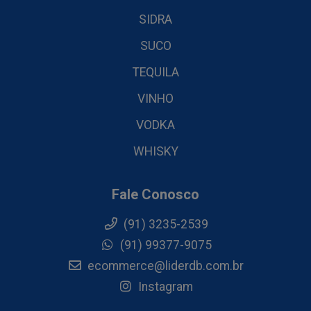
SIDRA
SUCO
TEQUILA
VINHO
VODKA
WHISKY
Fale Conosco
(91) 3235-2539
(91) 99377-9075
ecommerce@liderdb.com.br
Instagram