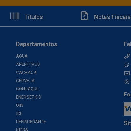
Títulos
Notas Fiscais
Departamentos
Fa
AGUA
APERITIVOS
CACHACA
CERVEJA
CONHAQUE
Fo
ENERGETICO
GIN
ICE
REFRIGERANTE
Si
SIDRA