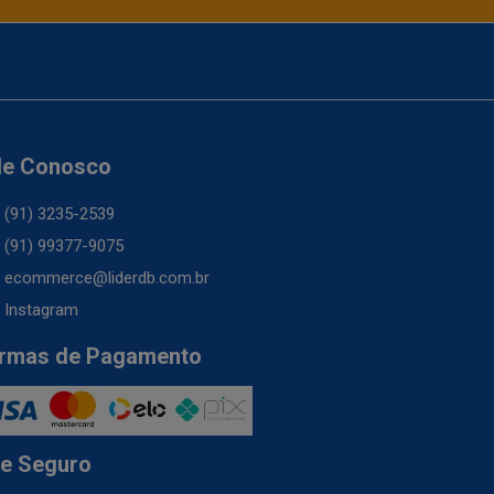
le Conosco
(91) 3235-2539
(91) 99377-9075
ecommerce@liderdb.com.br
Instagram
rmas de Pagamento
te Seguro