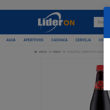
AGUA
APERITIVOS
CACHACA
CERVEJA
CONH
INÍCIO
VINHO
COQUETEL COMPOSTO SULDEGA 