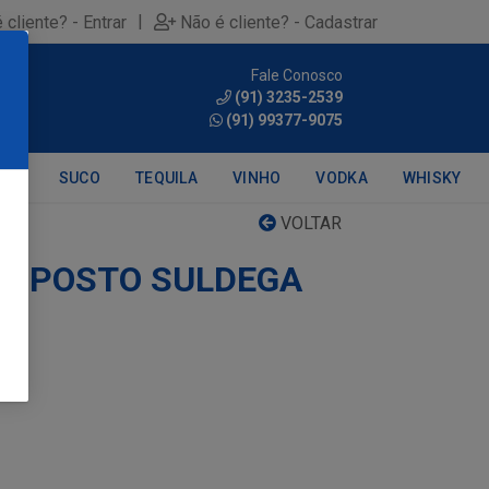
|
 cliente? - Entrar
Não é cliente? - Cadastrar
Fale Conosco
0
(91) 3235-2539
(91) 99377-9075
DRA
SUCO
TEQUILA
VINHO
VODKA
WHISKY
VOLTAR
OMPOSTO SULDEGA