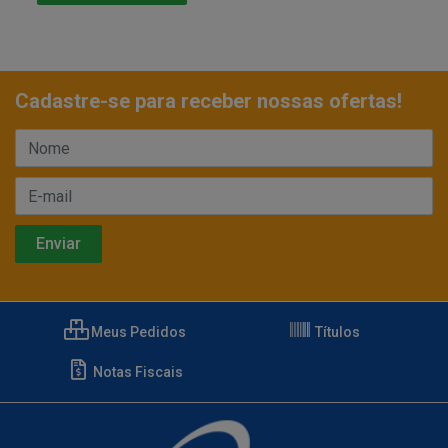
Cadastre-se para receber nossas ofertas!
Meus Pedidos
Títulos
Notas Fiscais