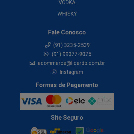
VODKA
WHISKY
Fale Conosco
(91) 3235-2539
(91) 99377-9075
ecommerce@liderdb.com.br
Instagram
Formas de Pagamento
Site Seguro