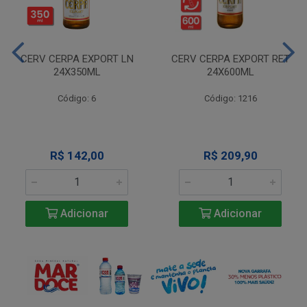
CERV CERPA EXPORT LN
CERV CERPA EXPORT RET
24X350ML
24X600ML
Código: 6
Código: 1216
R$ 142,00
R$ 209,90
Adicionar
Adicionar