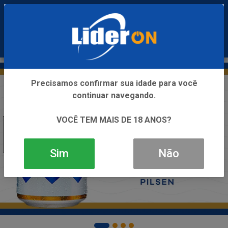
0
Precisamos confirmar sua idade para você
continuar navegando.
VOCÊ TEM MAIS DE 18 ANOS?
Sim
Não