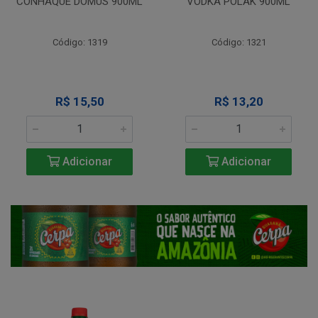
CONHAQUE DOMUS 900ML
VODKA POLAK 900ML
Código: 1319
Código: 1321
R$ 15,50
R$ 13,20
Adicionar
Adicionar