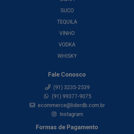
SUCO
TEQUILA
VINHO
VODKA
WHISKY
Fale Conosco
(91) 3235-2539
(91) 99377-9075
ecommerce@liderdb.com.br
Instagram
Formas de Pagamento