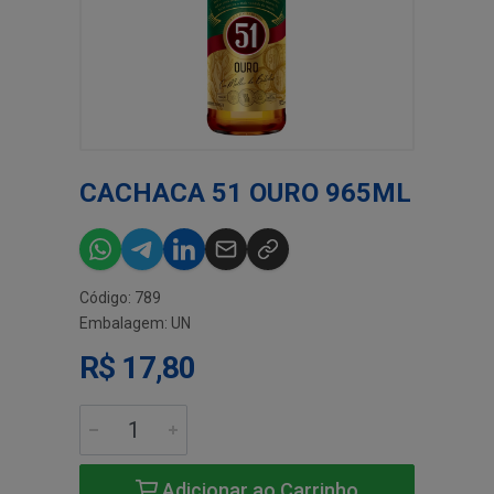
CACHACA 51 OURO 965ML
Código: 789
Embalagem: UN
R$ 17,80
Adicionar ao Carrinho