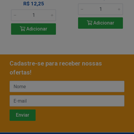
R$ 12,25
Adicionar
Adicionar
Cadastre-se para receber nossas
ofertas!