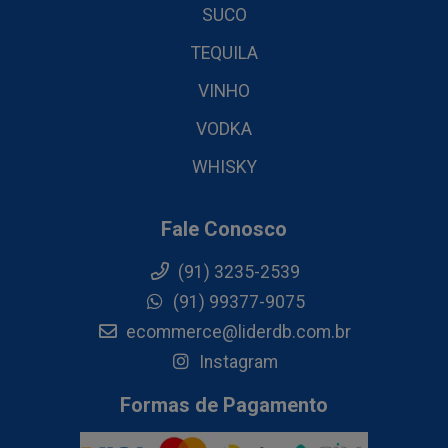
SUCO
TEQUILA
VINHO
VODKA
WHISKY
Fale Conosco
(91) 3235-2539
(91) 99377-9075
ecommerce@liderdb.com.br
Instagram
Formas de Pagamento