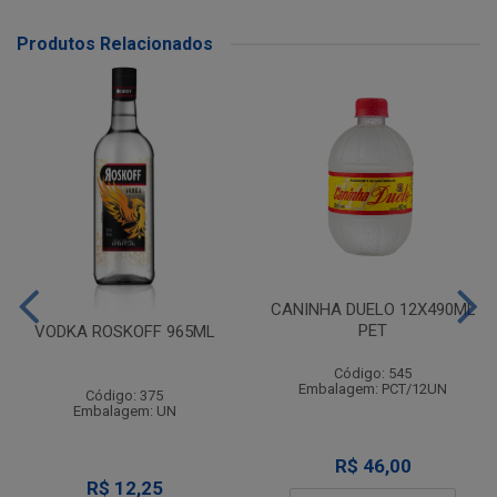
Produtos Relacionados
CANINHA DUELO 12X490ML
PET
VODKA ROSKOFF 965ML
Código: 545
Embalagem: PCT/12UN
Código: 375
Embalagem: UN
R$ 46,00
R$ 12,25