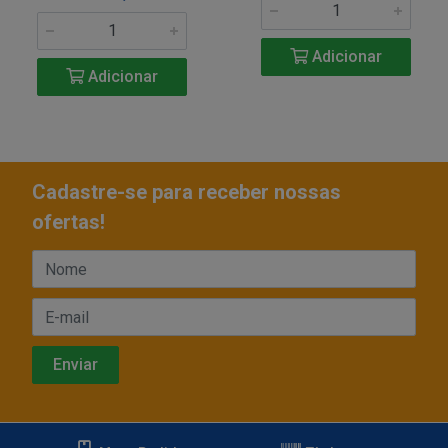
Adicionar
Adicionar
Cadastre-se para receber nossas
ofertas!