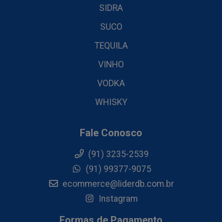
SIDRA
SUCO
TEQUILA
VINHO
VODKA
WHISKY
Fale Conosco
(91) 3235-2539
(91) 99377-9075
ecommerce@liderdb.com.br
Instagram
Formas de Pagamento