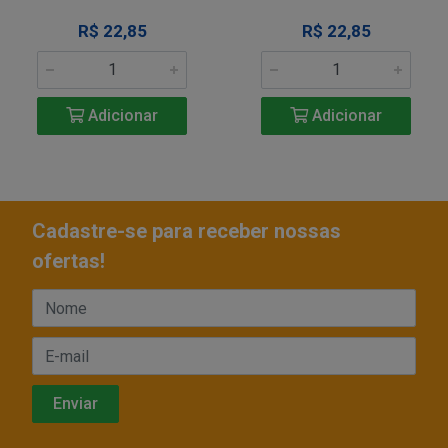
R$ 22,85
R$ 22,85
Adicionar
Adicionar
Cadastre-se para receber nossas
ofertas!