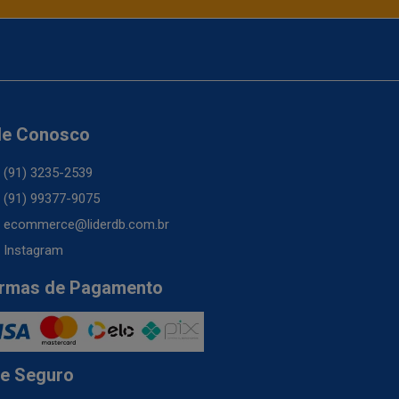
le Conosco
(91) 3235-2539
(91) 99377-9075
ecommerce@liderdb.com.br
Instagram
rmas de Pagamento
te Seguro