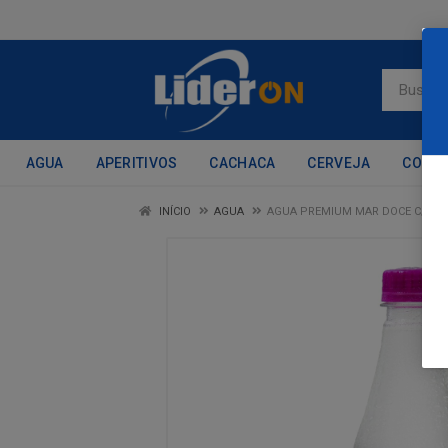
AGUA
APERITIVOS
CACHACA
CERVEJA
CONH
INÍCIO
AGUA
AGUA PREMIUM MAR DOCE C/GAS