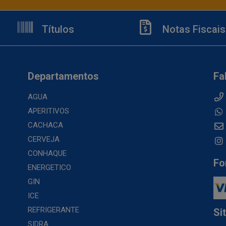
Títulos
Notas Fiscais
Departamentos
Fa
AGUA
APERITIVOS
CACHACA
CERVEJA
CONHAQUE
Fo
ENERGETICO
GIN
ICE
REFRIGERANTE
Si
SIDRA