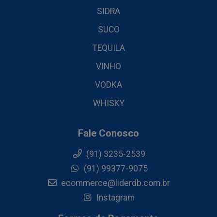
SIDRA
SUCO
TEQUILA
VINHO
VODKA
WHISKY
Fale Conosco
(91) 3235-2539
(91) 99377-9075
ecommerce@liderdb.com.br
Instagram