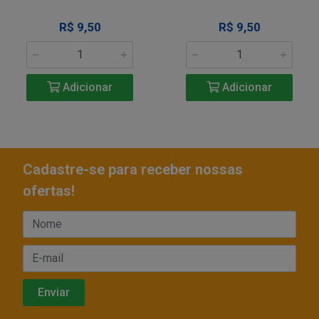
R$ 9,50
R$ 9,50
Adicionar
Adicionar
Cadastre-se para receber nossas
ofertas!