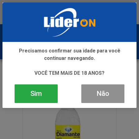
Baixe já nosso APP
0
Precisamos confirmar sua idade para você
continuar navegando.
VOLTAR
INÍCIO
AGUA
VOCÊ TEM MAIS DE 18 ANOS?
AGUA DIAMANTE PCT 12X510ML
Sim
Não