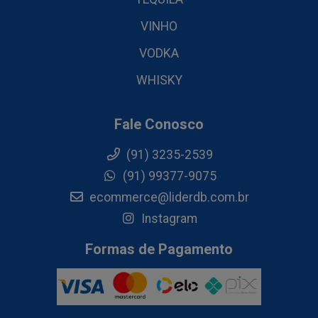
VINHO
VODKA
WHISKY
Fale Conosco
(91) 3235-2539
(91) 99377-9075
ecommerce@liderdb.com.br
Instagram
Formas de Pagamento