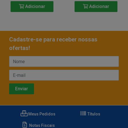
Adicionar
Adicionar
Cadastre-se para receber nossas
ofertas!
Meus Pedidos
Títulos
Notas Fiscais