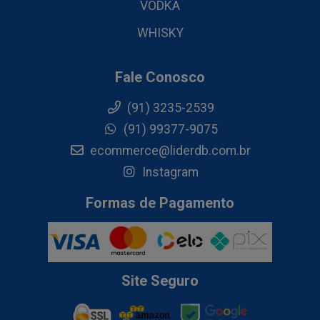
VODKA
WHISKY
Fale Conosco
(91) 3235-2539
(91) 99377-9075
ecommerce@liderdb.com.br
Instagram
Formas de Pagamento
Site Seguro