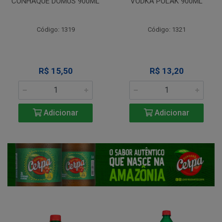
CONHAQUE DOMUS 900ML
VODKA POLAK 900ML
Código: 1319
Código: 1321
R$ 15,50
R$ 13,20
Adicionar
Adicionar