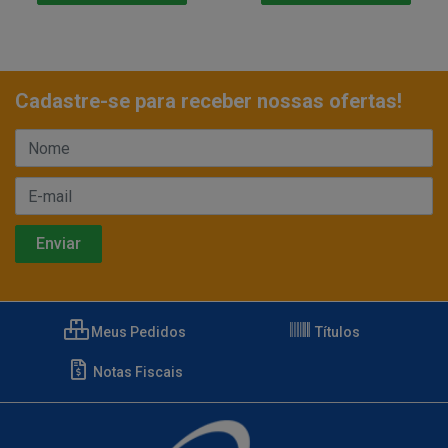
Cadastre-se para receber nossas ofertas!
Meus Pedidos
Títulos
Notas Fiscais