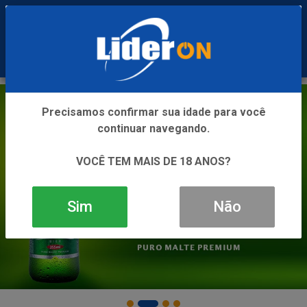
0
Precisamos confirmar sua idade para você
continuar navegando.
VOCÊ TEM MAIS DE 18 ANOS?
Sim
Não