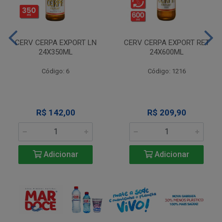
CERV CERPA EXPORT LN
CERV CERPA EXPORT RET
24X350ML
24X600ML
Código: 6
Código: 1216
R$ 142,00
R$ 209,90
Adicionar
Adicionar