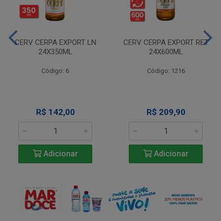
CERV CERPA EXPORT LN
CERV CERPA EXPORT RET
24X350ML
24X600ML
Código: 6
Código: 1216
R$ 142,00
R$ 209,90
Adicionar
Adicionar