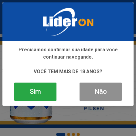
0
Precisamos confirmar sua idade para você
continuar navegando.
VOCÊ TEM MAIS DE 18 ANOS?
Sim
Não