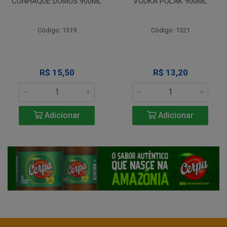
CONHAQUE DOMUS 900ML
VODKA POLAK 900ML
Código: 1319
Código: 1321
R$ 15,50
R$ 13,20
Adicionar
Adicionar