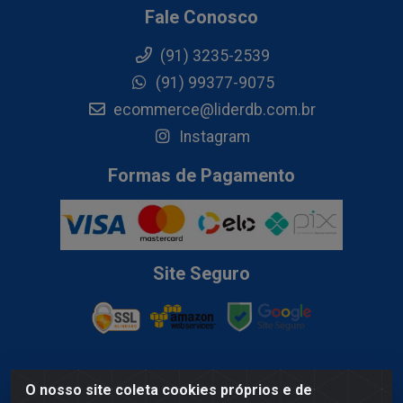
Fale Conosco
(91) 3235-2539
(91) 99377-9075
ecommerce@liderdb.com.br
Instagram
Formas de Pagamento
Site Seguro
O nosso site coleta cookies próprios e de
Lider Distribuidora de Bebidas LTDA - Av. Gov. Hélio Da Mota