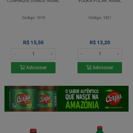
CONHAQUE DOMUS 900ML
VODKA POLAK 900ML
Código: 1319
Código: 1321
R$ 15,50
R$ 13,20
Adicionar
Adicionar