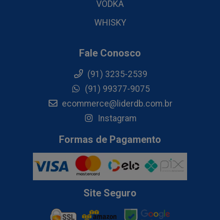
VODKA
WHISKY
Fale Conosco
(91) 3235-2539
(91) 99377-9075
ecommerce@liderdb.com.br
Instagram
Formas de Pagamento
Site Seguro