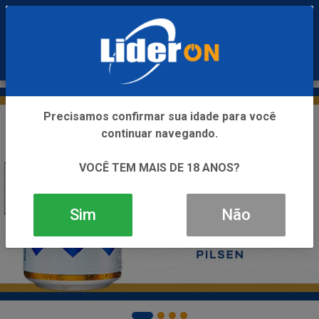
0
Precisamos confirmar sua idade para você
continuar navegando.
VOCÊ TEM MAIS DE 18 ANOS?
Sim
Não