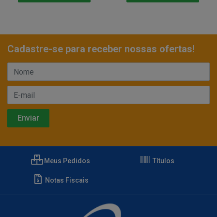
Cadastre-se para receber nossas ofertas!
Meus Pedidos
Títulos
Notas Fiscais