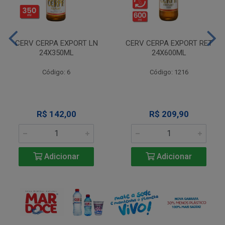
CERV CERPA EXPORT LN
CERV CERPA EXPORT RET
24X350ML
24X600ML
Código: 6
Código: 1216
R$ 142,00
R$ 209,90
Adicionar
Adicionar