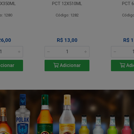
4X350ML
PCT 12X510ML
PCT 6
o: 1280
Código: 1282
Código
26,00
R$ 13,00
R$ 1
cionar
Adicionar
Adi