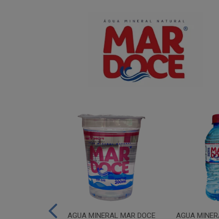
IUM MAR DOCE
AGUA MINERAL MAR DOCE
AGUA MINER