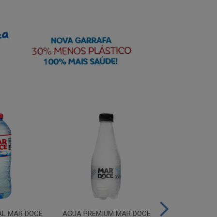
AL MAR DOCE
AGUA PREMIUM MAR DOCE
AGUA PREMIU