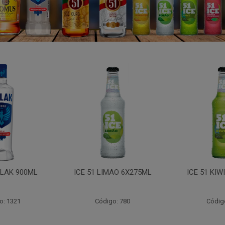
LAK 900ML
ICE 51 LIMAO 6X275ML
ICE 51 KIW
o: 1321
Código: 780
Códig