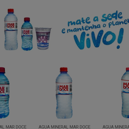
AL MAR DOCE
AGUA MINERAL MAR DOCE
AGUA MINER