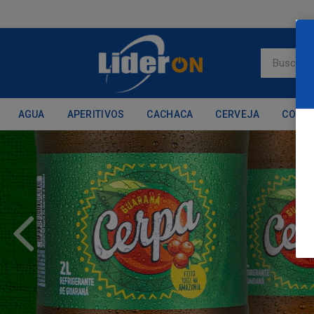
AGUA
APERITIVOS
CACHACA
CERVEJA
CONH