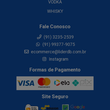
VODKA
WHISKY
Fale Conosco
(91) 3235-2539
(91) 99377-9075
ecommerce@liderdb.com.br
Instagram
Formas de Pagamento
Site Seguro