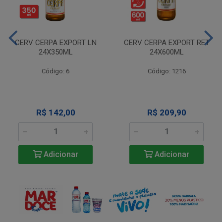
CERV CERPA EXPORT LN
CERV CERPA EXPORT RET
24X350ML
24X600ML
Código: 6
Código: 1216
R$ 142,00
R$ 209,90
Adicionar
Adicionar