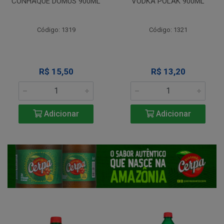
CONHAQUE DOMUS 900ML
VODKA POLAK 900ML
Código: 1319
Código: 1321
R$ 15,50
R$ 13,20
Adicionar
Adicionar