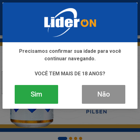
0
Precisamos confirmar sua idade para você
continuar navegando.
VOCÊ TEM MAIS DE 18 ANOS?
Sim
Não