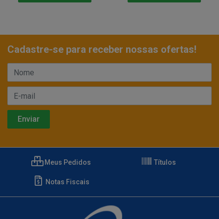
Cadastre-se para receber nossas ofertas!
Meus Pedidos
Títulos
Notas Fiscais