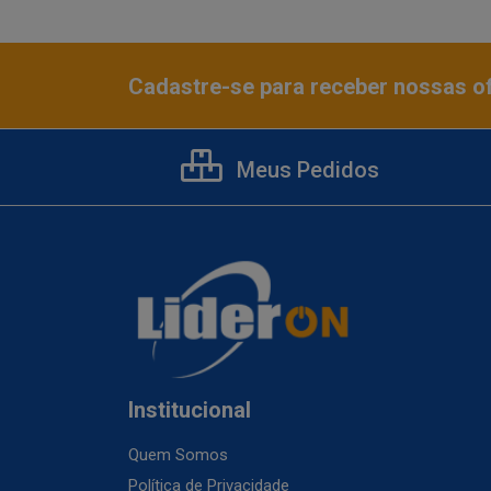
Cadastre-se para receber nossas of
Meus Pedidos
Institucional
Quem Somos
Política de Privacidade