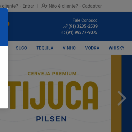
|
 cliente? - Entrar
Não é cliente? - Cadastrar
Fale Conosco
0
(91) 3235-2539
(91) 99377-9075
DRA
SUCO
TEQUILA
VINHO
VODKA
WHISKY