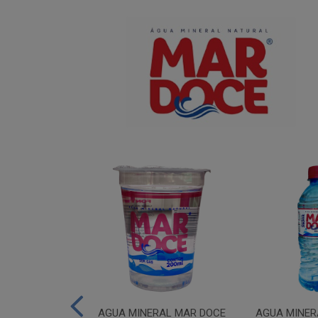
IUM MAR DOCE
AGUA MINERAL MAR DOCE
AGUA MINER