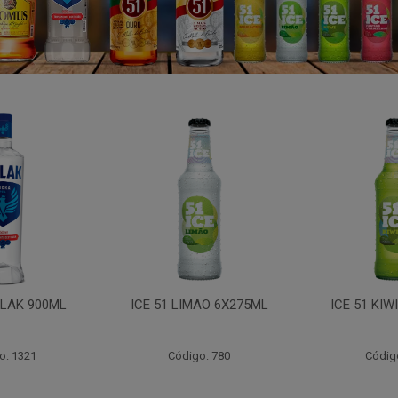
LAK 900ML
ICE 51 LIMAO 6X275ML
ICE 51 KIW
o: 1321
Código: 780
Códig