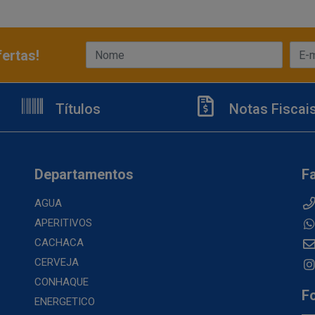
ertas!
Títulos
Notas Fiscai
Departamentos
F
AGUA
APERITIVOS
CACHACA
CERVEJA
CONHAQUE
F
ENERGETICO