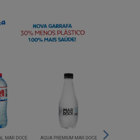
AL MAR DOCE
AGUA PREMIUM MAR DOCE
AGUA PREMIU