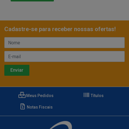
Cadastre-se para receber nossas ofertas!
Meus Pedidos
Títulos
Notas Fiscais