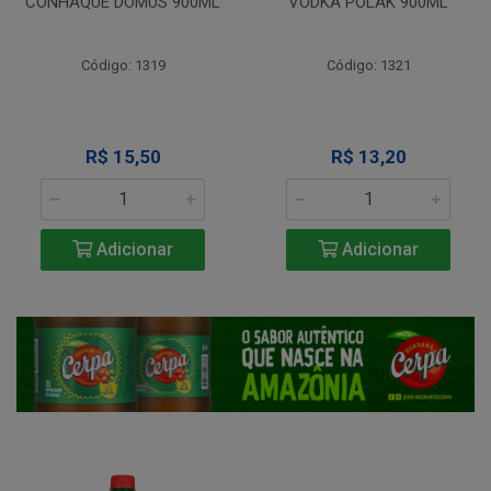
CONHAQUE DOMUS 900ML
VODKA POLAK 900ML
Código: 1319
Código: 1321
R$ 15,50
R$ 13,20
Adicionar
Adicionar