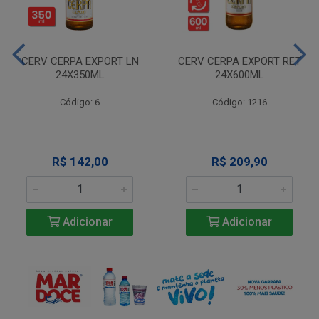
CERV CERPA EXPORT LN
CERV CERPA EXPORT RET
24X350ML
24X600ML
Código: 6
Código: 1216
R$ 142,00
R$ 209,90
Adicionar
Adicionar