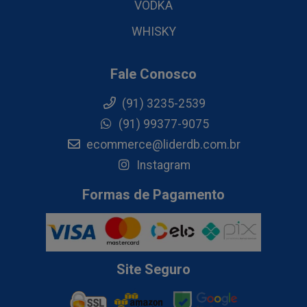
VODKA
WHISKY
Fale Conosco
(91) 3235-2539
(91) 99377-9075
ecommerce@liderdb.com.br
Instagram
Formas de Pagamento
Site Seguro