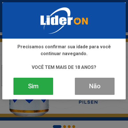
0
Precisamos confirmar sua idade para você
continuar navegando.
VOCÊ TEM MAIS DE 18 ANOS?
Sim
Não