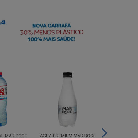
AL MAR DOCE
AGUA PREMIUM MAR DOCE
AGUA PREMIU