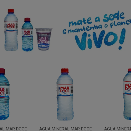
AL MAR DOCE
AGUA MINERAL MAR DOCE
AGUA MINER