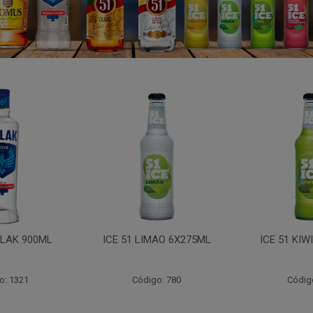
LAK 900ML
ICE 51 LIMAO 6X275ML
ICE 51 KIW
o: 1321
Código: 780
Códig