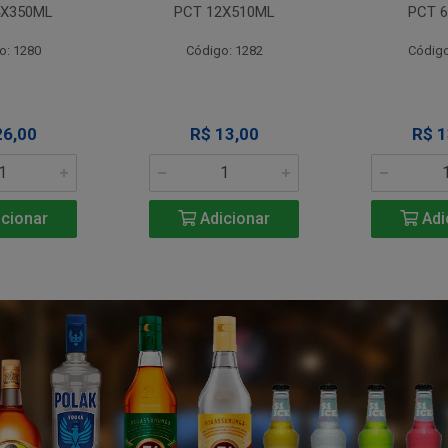
4X350ML
PCT 12X510ML
PCT 6
o: 1280
Código: 1282
Código
26,00
R$ 13,00
R$ 1
cionar
Adicionar
Adi