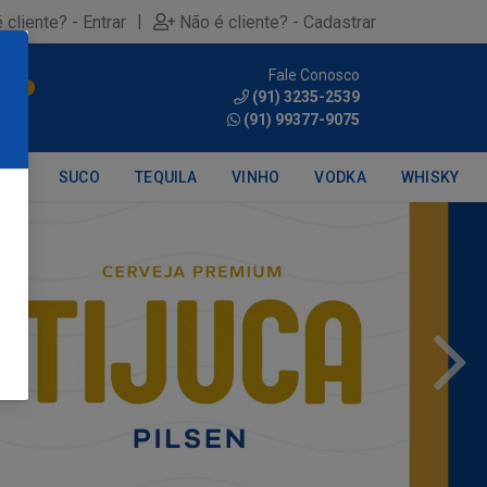
|
 cliente? - Entrar
Não é cliente? - Cadastrar
Fale Conosco
0
(91) 3235-2539
(91) 99377-9075
DRA
SUCO
TEQUILA
VINHO
VODKA
WHISKY