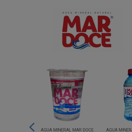
IUM MAR DOCE
AGUA MINERAL MAR DOCE
AGUA MINER