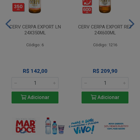
CERV CERPA EXPORT LN
CERV CERPA EXPORT RET
24X350ML
24X600ML
Código: 6
Código: 1216
R$ 142,00
R$ 209,90
Adicionar
Adicionar