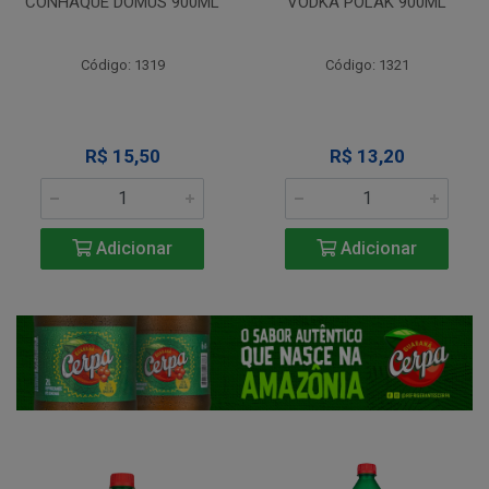
CONHAQUE DOMUS 900ML
VODKA POLAK 900ML
Código: 1319
Código: 1321
R$ 15,50
R$ 13,20
Adicionar
Adicionar