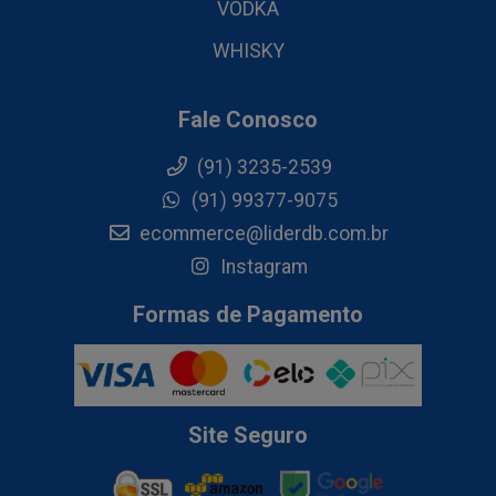
VODKA
WHISKY
Fale Conosco
(91) 3235-2539
(91) 99377-9075
ecommerce@liderdb.com.br
Instagram
Formas de Pagamento
Site Seguro