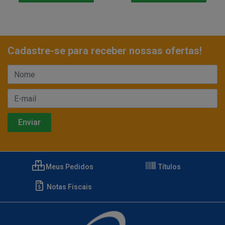
Cadastre-se para receber nossas ofertas!
Meus Pedidos
Títulos
Notas Fiscais