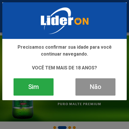
0
Precisamos confirmar sua idade para você
continuar navegando.
VOCÊ TEM MAIS DE 18 ANOS?
Sim
Não