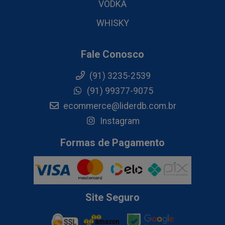
VODKA
WHISKY
Fale Conosco
(91) 3235-2539
(91) 99377-9075
ecommerce@liderdb.com.br
Instagram
Formas de Pagamento
Site Seguro