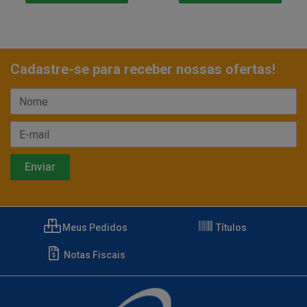
Cadastre-se para receber nossas ofertas!
Meus Pedidos
Títulos
Notas Fiscais