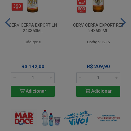
CERV CERPA EXPORT LN
CERV CERPA EXPORT RET
24X350ML
24X600ML
Código: 6
Código: 1216
R$ 142,00
R$ 209,90
Adicionar
Adicionar