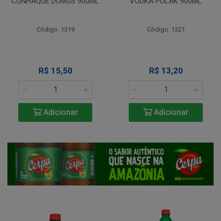
CONHAQUE DOMUS 900ML
VODKA POLAK 900ML
Código: 1319
Código: 1321
R$ 15,50
R$ 13,20
Adicionar
Adicionar