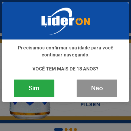
0
Precisamos confirmar sua idade para você
continuar navegando.
VOCÊ TEM MAIS DE 18 ANOS?
Sim
Não