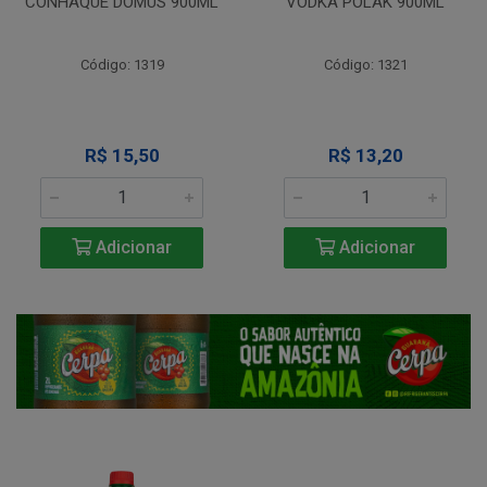
CONHAQUE DOMUS 900ML
VODKA POLAK 900ML
Código: 1319
Código: 1321
R$ 15,50
R$ 13,20
Adicionar
Adicionar