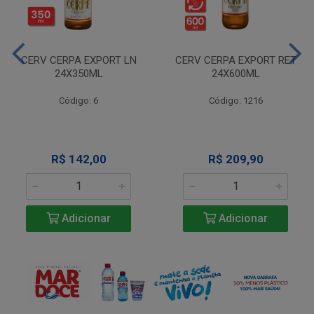
CERV CERPA EXPORT LN
CERV CERPA EXPORT RET
24X350ML
24X600ML
Código: 6
Código: 1216
R$ 142,00
R$ 209,90
Adicionar
Adicionar