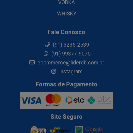
VODKA
WHISKY
Fale Conosco
(91) 3235-2539
(91) 99377-9075
ecommerce@liderdb.com.br
Instagram
Formas de Pagamento
Site Seguro