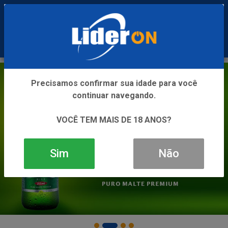
0
Precisamos confirmar sua idade para você
continuar navegando.
VOCÊ TEM MAIS DE 18 ANOS?
Sim
Não