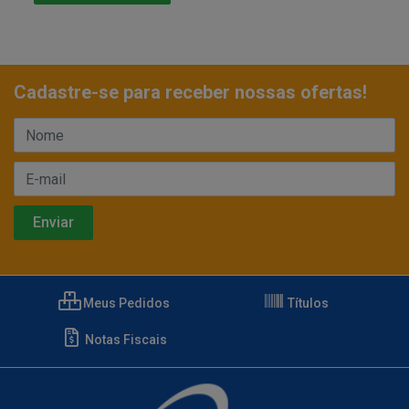
Cadastre-se para receber nossas ofertas!
Meus Pedidos
Títulos
Notas Fiscais