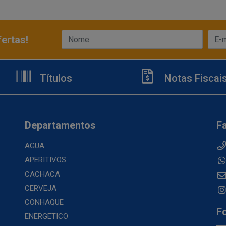
ertas!
Títulos
Notas Fiscai
Departamentos
F
AGUA
APERITIVOS
CACHACA
CERVEJA
CONHAQUE
F
ENERGETICO