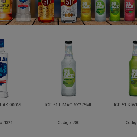
LAK 900ML
ICE 51 LIMAO 6X275ML
ICE 51 KIW
o: 1321
Código: 780
Códig