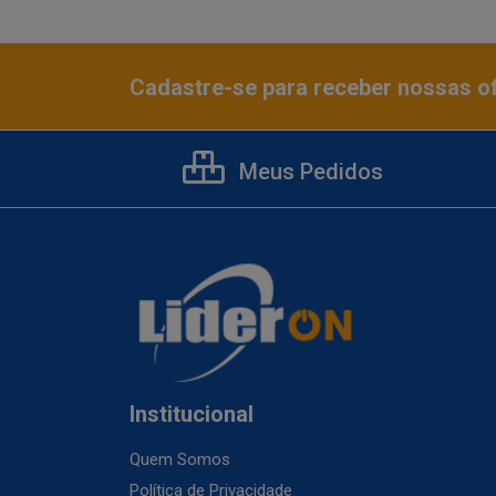
Cadastre-se para receber nossas of
Meus Pedidos
Institucional
Quem Somos
Política de Privacidade