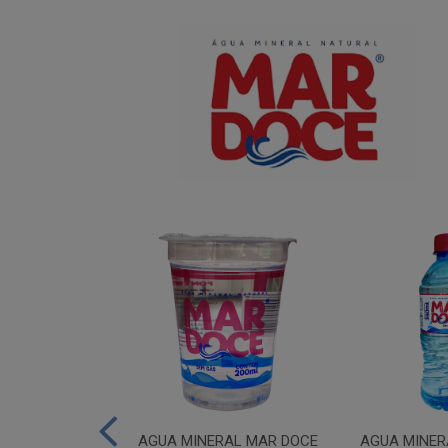
IUM MAR DOCE
AGUA MINERAL MAR DOCE
AGUA MINER