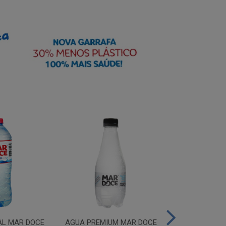
AL MAR DOCE
AGUA PREMIUM MAR DOCE
AGUA PREMIU