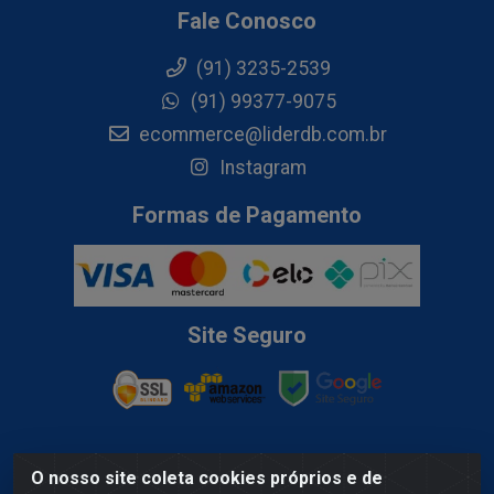
Fale Conosco
(91) 3235-2539
(91) 99377-9075
ecommerce@liderdb.com.br
Instagram
Formas de Pagamento
Site Seguro
O nosso site coleta cookies próprios e de
Lider Distribuidora de Bebidas LTDA - Av. Gov. Hélio Da Mota