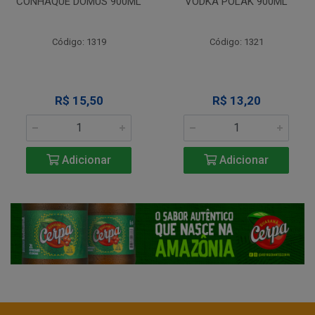
CONHAQUE DOMUS 900ML
VODKA POLAK 900ML
Código: 1319
Código: 1321
R$ 15,50
R$ 13,20
Adicionar
Adicionar