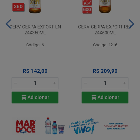
CERV CERPA EXPORT LN
CERV CERPA EXPORT RET
24X350ML
24X600ML
Código: 6
Código: 1216
R$ 142,00
R$ 209,90
Adicionar
Adicionar