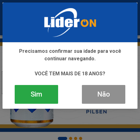
0
Precisamos confirmar sua idade para você
continuar navegando.
VOCÊ TEM MAIS DE 18 ANOS?
Sim
Não