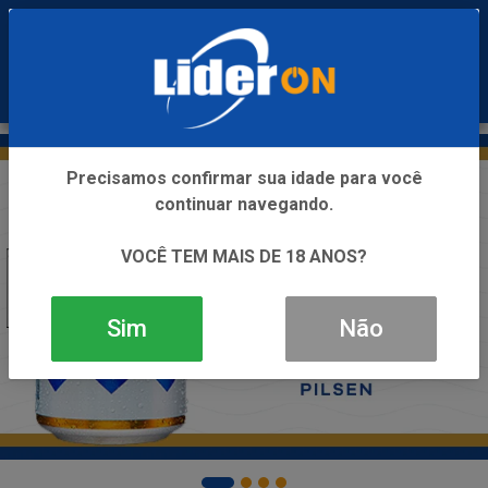
0
Precisamos confirmar sua idade para você
continuar navegando.
VOCÊ TEM MAIS DE 18 ANOS?
Sim
Não