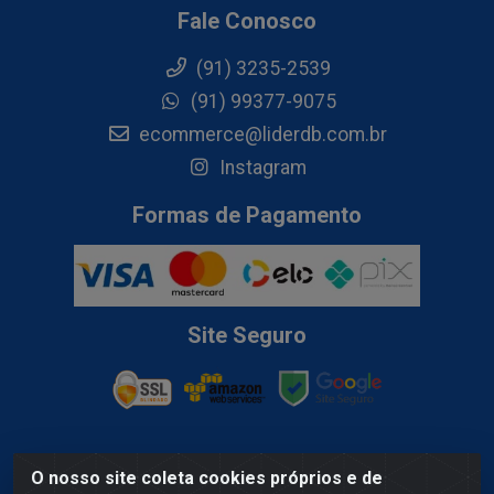
Fale Conosco
(91) 3235-2539
(91) 99377-9075
ecommerce@liderdb.com.br
Instagram
Formas de Pagamento
Site Seguro
O nosso site coleta cookies próprios e de
Lider Distribuidora de Bebidas LTDA - Av. Gov. Hélio Da Mota