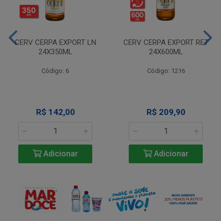
CERV CERPA EXPORT LN
CERV CERPA EXPORT RET
24X350ML
24X600ML
Código: 6
Código: 1216
R$ 142,00
R$ 209,90
Adicionar
Adicionar