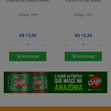
CONHAQUE DOMUS 900ML
VODKA POLAK 900ML
Código: 1319
Código: 1321
R$ 15,50
R$ 13,20
Adicionar
Adicionar