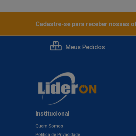
Cadastre-se para receber nossas of
Meus Pedidos
Institucional
Quem Somos
Política de Privacidade