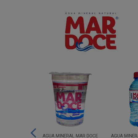
IUM MAR DOCE
AGUA MINERAL MAR DOCE
AGUA MINER