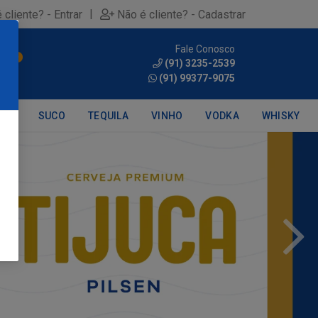
|
 cliente? - Entrar
Não é cliente? - Cadastrar
Fale Conosco
0
(91) 3235-2539
(91) 99377-9075
DRA
SUCO
TEQUILA
VINHO
VODKA
WHISKY