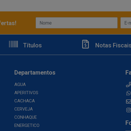
ertas!
Títulos
Notas Fiscai
Departamentos
F
AGUA
APERITIVOS
CACHACA
CERVEJA
CONHAQUE
F
ENERGETICO