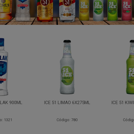
LAK 900ML
ICE 51 LIMAO 6X275ML
ICE 51 KIW
o: 1321
Código: 780
Códig