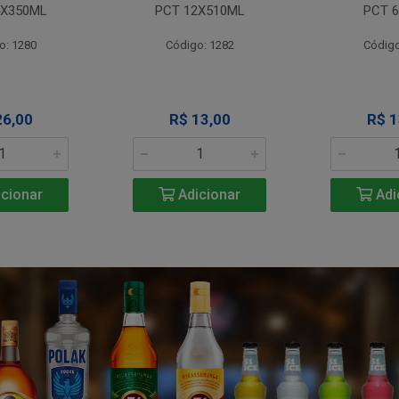
4X350ML
PCT 12X510ML
PCT 6
o: 1280
Código: 1282
Código
26,00
R$ 13,00
R$ 1
cionar
Adicionar
Adi