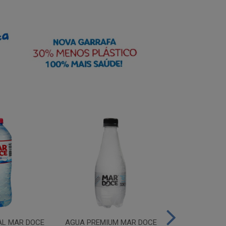
AL MAR DOCE
AGUA PREMIUM MAR DOCE
AGUA PREMIU