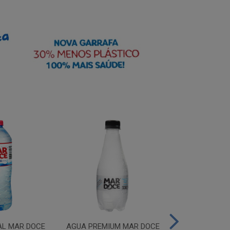
AL MAR DOCE
AGUA PREMIUM MAR DOCE
AGUA PREMIU