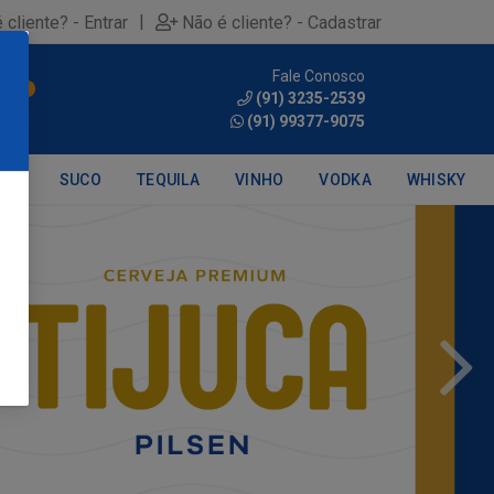
|
 cliente? - Entrar
Não é cliente? - Cadastrar
Fale Conosco
0
(91) 3235-2539
(91) 99377-9075
DRA
SUCO
TEQUILA
VINHO
VODKA
WHISKY