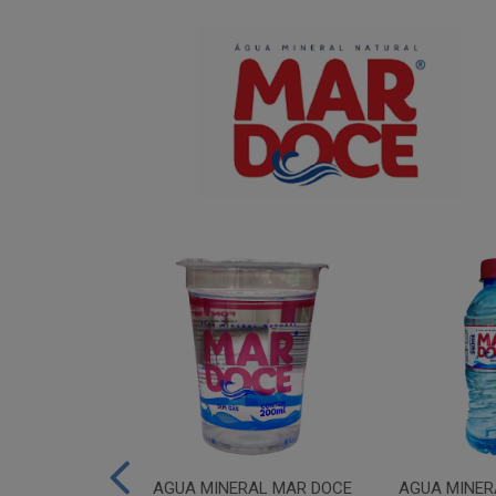
IUM MAR DOCE
AGUA MINERAL MAR DOCE
AGUA MINER