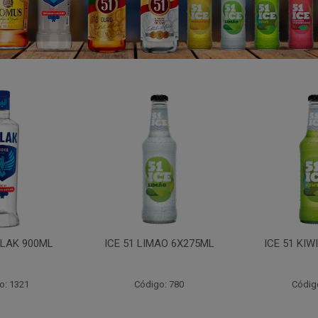
LAK 900ML
ICE 51 LIMAO 6X275ML
ICE 51 KIW
o: 1321
Código: 780
Códig