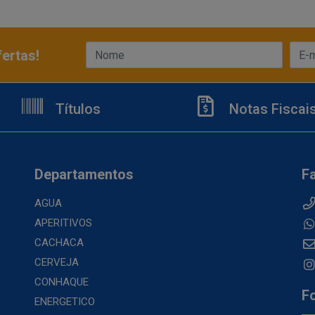
ertas!
Títulos
Notas Fiscai
Departamentos
F
AGUA
APERITIVOS
CACHACA
CERVEJA
CONHAQUE
F
ENERGETICO