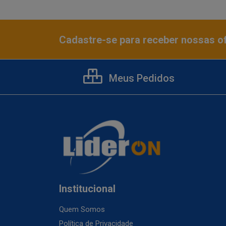
Cadastre-se para receber nossas of
Meus Pedidos
Institucional
Quem Somos
Política de Privacidade