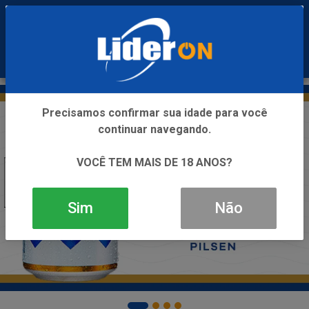
0
Precisamos confirmar sua idade para você
continuar navegando.
VOCÊ TEM MAIS DE 18 ANOS?
Sim
Não