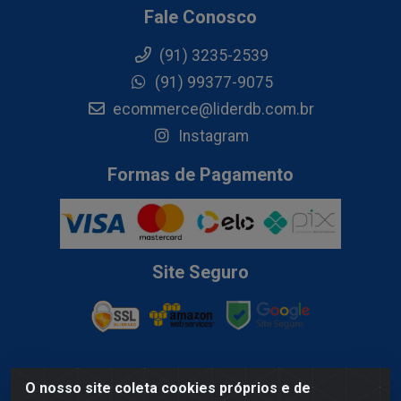
Fale Conosco
(91) 3235-2539
(91) 99377-9075
ecommerce@liderdb.com.br
Instagram
Formas de Pagamento
Site Seguro
O nosso site coleta cookies próprios e de
Lider Distribuidora de Bebidas LTDA - Av. Gov. Hélio Da Mota