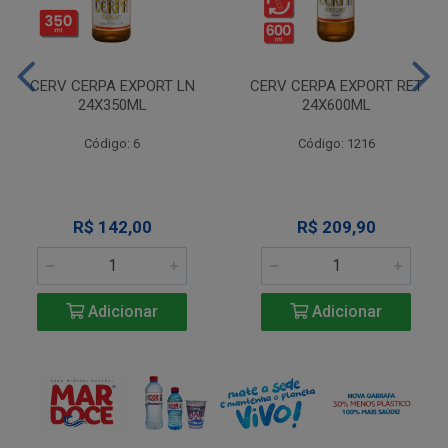
CERV CERPA EXPORT LN
CERV CERPA EXPORT RET
24X350ML
24X600ML
Código: 6
Código: 1216
R$ 142,00
R$ 209,90
Adicionar
Adicionar