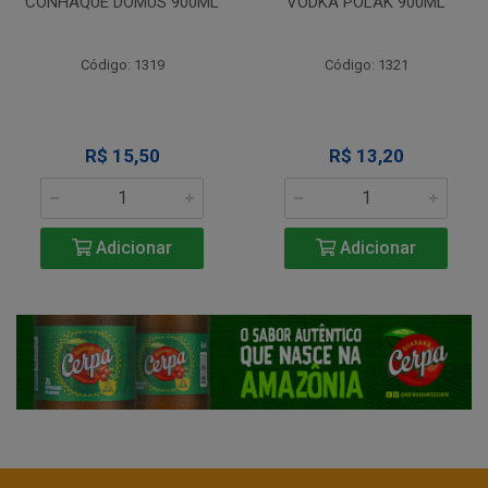
CONHAQUE DOMUS 900ML
VODKA POLAK 900ML
Código: 1319
Código: 1321
R$ 15,50
R$ 13,20
Adicionar
Adicionar