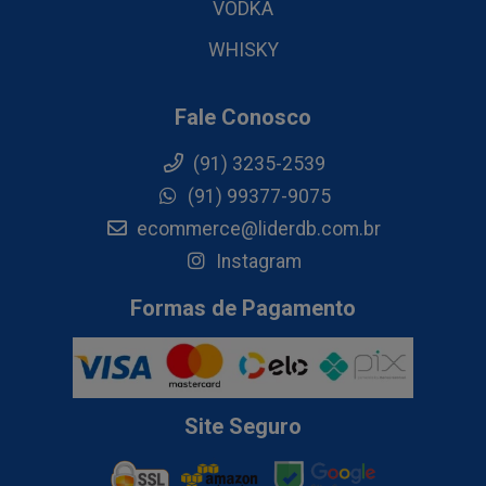
VODKA
WHISKY
Fale Conosco
(91) 3235-2539
(91) 99377-9075
ecommerce@liderdb.com.br
Instagram
Formas de Pagamento
Site Seguro