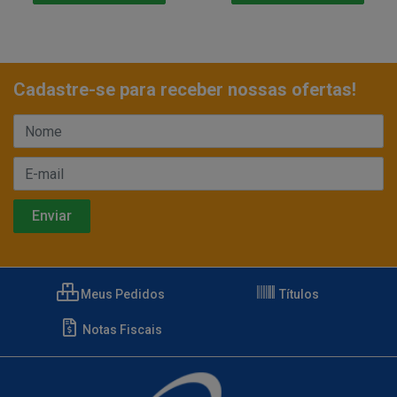
Cadastre-se para receber nossas ofertas!
Meus Pedidos
Títulos
Notas Fiscais