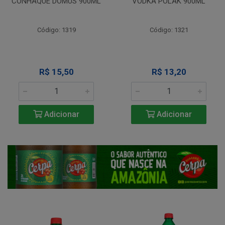
CONHAQUE DOMUS 900ML
VODKA POLAK 900ML
Código: 1319
Código: 1321
R$ 15,50
R$ 13,20
Adicionar
Adicionar