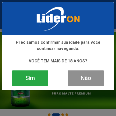
0
Precisamos confirmar sua idade para você
continuar navegando.
VOCÊ TEM MAIS DE 18 ANOS?
Sim
Não