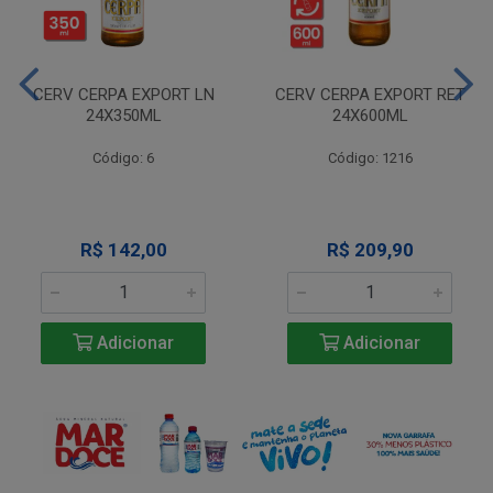
CERV CERPA EXPORT LN
CERV CERPA EXPORT RET
24X350ML
24X600ML
Código: 6
Código: 1216
R$ 142,00
R$ 209,90
Adicionar
Adicionar