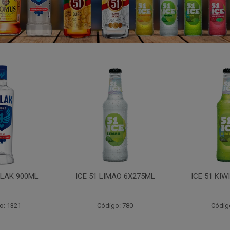
LAK 900ML
ICE 51 LIMAO 6X275ML
ICE 51 KIW
o: 1321
Código: 780
Códig