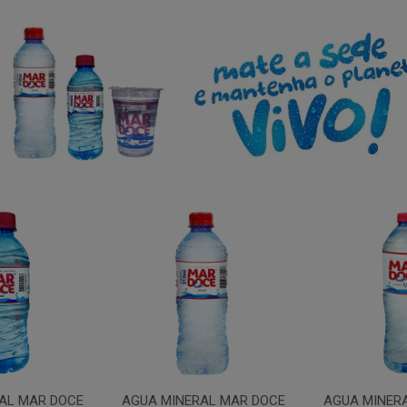
AL MAR DOCE
AGUA MINERAL MAR DOCE
AGUA MINER