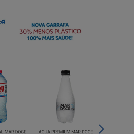
AL MAR DOCE
AGUA PREMIUM MAR DOCE
AGUA PREMIU