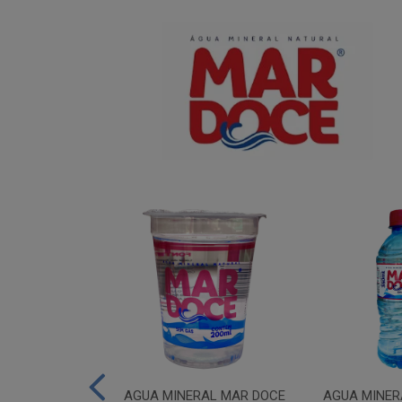
IUM MAR DOCE
AGUA MINERAL MAR DOCE
AGUA MINER