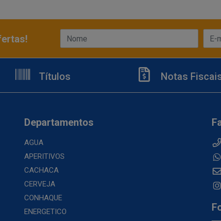
ertas!
Títulos
Notas Fiscai
Departamentos
F
AGUA
APERITIVOS
CACHACA
CERVEJA
CONHAQUE
F
ENERGETICO