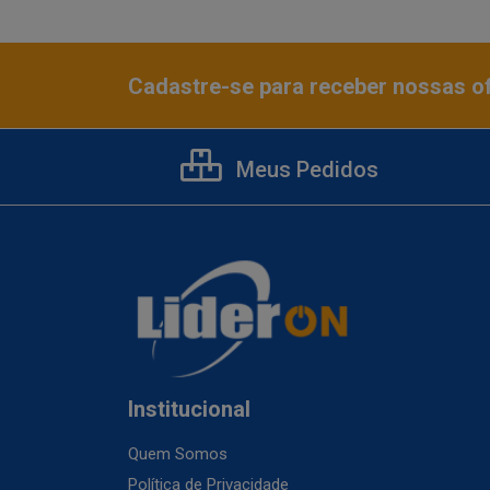
Cadastre-se para receber nossas of
Meus Pedidos
Institucional
Quem Somos
Política de Privacidade