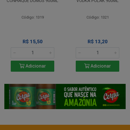
CONHAQUE DOMUS 900ML
VODKA POLAK 900ML
Código: 1319
Código: 1321
R$ 15,50
R$ 13,20
Adicionar
Adicionar