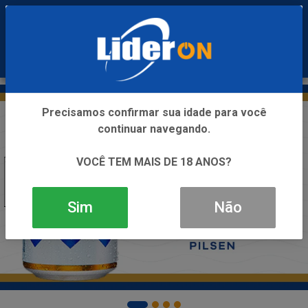
0
Precisamos confirmar sua idade para você
continuar navegando.
VOCÊ TEM MAIS DE 18 ANOS?
Sim
Não