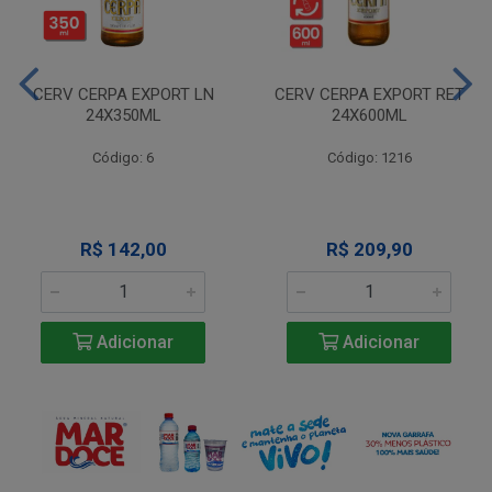
CERV CERPA EXPORT LN
CERV CERPA EXPORT RET
24X350ML
24X600ML
Código: 6
Código: 1216
R$ 142,00
R$ 209,90
Adicionar
Adicionar