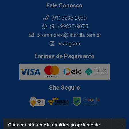
Fale Conosco
(91) 3235-2539
(91) 99377-9075
ecommerce@liderdb.com.br
Instagram
Formas de Pagamento
Site Seguro
O nosso site coleta cookies próprios e de
Lider Distribuidora de Bebidas LTDA - Av. Gov. Hélio Da Mota