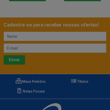
Cadastre-se para receber nossas ofertas!
Meus Pedidos
Títulos
Notas Fiscais