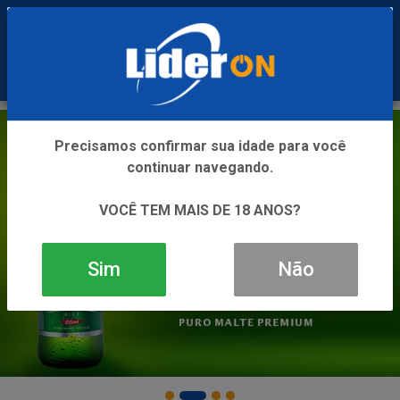
0
Precisamos confirmar sua idade para você
continuar navegando.
VOCÊ TEM MAIS DE 18 ANOS?
Sim
Não