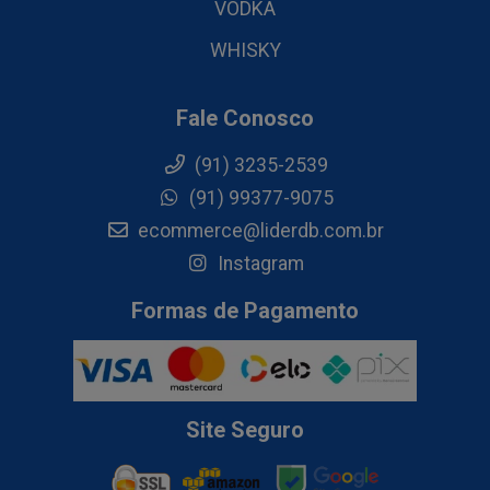
VODKA
WHISKY
Fale Conosco
(91) 3235-2539
(91) 99377-9075
ecommerce@liderdb.com.br
Instagram
Formas de Pagamento
Site Seguro