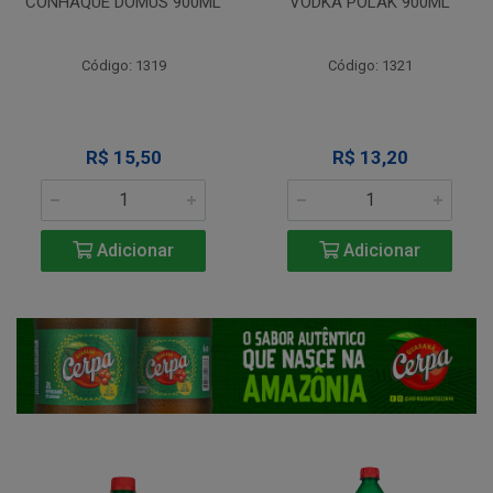
CONHAQUE DOMUS 900ML
VODKA POLAK 900ML
Código: 1319
Código: 1321
R$ 15,50
R$ 13,20
Adicionar
Adicionar