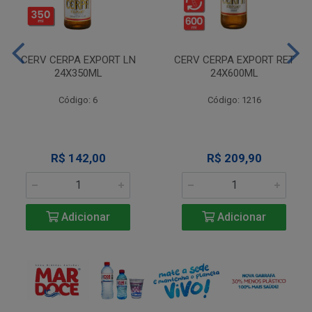
CERV CERPA EXPORT LN
CERV CERPA EXPORT RET
24X350ML
24X600ML
Código: 6
Código: 1216
R$ 142,00
R$ 209,90
Adicionar
Adicionar