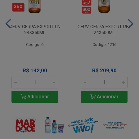
CERV CERPA EXPORT LN
CERV CERPA EXPORT RET
24X350ML
24X600ML
Código: 6
Código: 1216
R$ 142,00
R$ 209,90
Adicionar
Adicionar