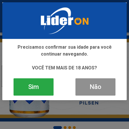
0
Precisamos confirmar sua idade para você
continuar navegando.
VOCÊ TEM MAIS DE 18 ANOS?
Sim
Não