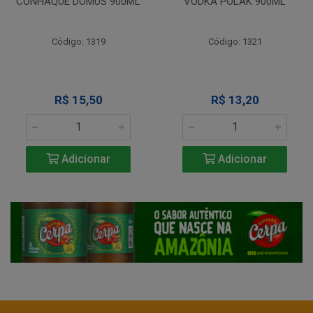
CONHAQUE DOMUS 900ML
VODKA POLAK 900ML
Código: 1319
Código: 1321
R$ 15,50
R$ 13,20
Adicionar
Adicionar