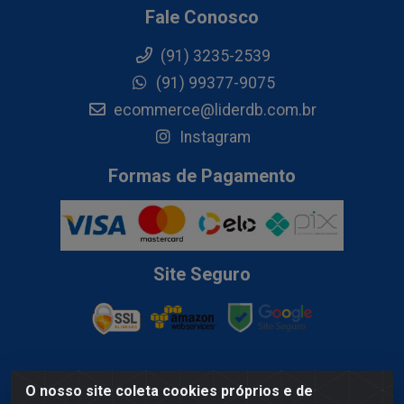
Fale Conosco
(91) 3235-2539
(91) 99377-9075
ecommerce@liderdb.com.br
Instagram
Formas de Pagamento
Site Seguro
O nosso site coleta cookies próprios e de
Lider Distribuidora de Bebidas LTDA - Av. Gov. Hélio Da Mota