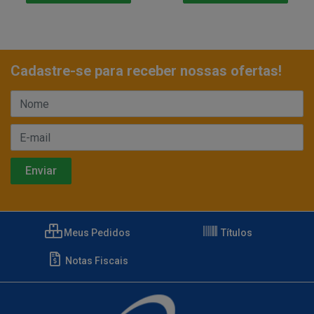
Cadastre-se para receber nossas ofertas!
Meus Pedidos
Títulos
Notas Fiscais