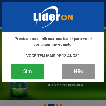
0
Precisamos confirmar sua idade para você
continuar navegando.
VOCÊ TEM MAIS DE 18 ANOS?
Sim
Não