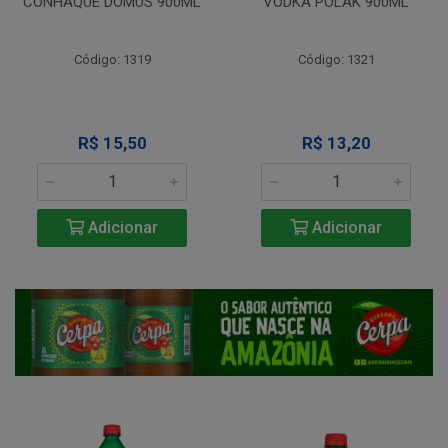
CONHAQUE DOMUS 900ML
VODKA POLAK 900ML
Código: 1319
Código: 1321
R$ 15,50
R$ 13,20
Adicionar
Adicionar