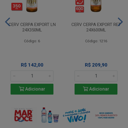
CERV CERPA EXPORT LN
CERV CERPA EXPORT RET
24X350ML
24X600ML
Código: 6
Código: 1216
R$ 142,00
R$ 209,90
Adicionar
Adicionar