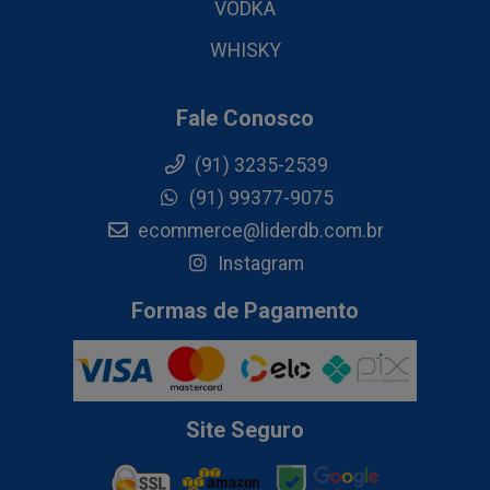
VODKA
WHISKY
Fale Conosco
(91) 3235-2539
(91) 99377-9075
ecommerce@liderdb.com.br
Instagram
Formas de Pagamento
Site Seguro