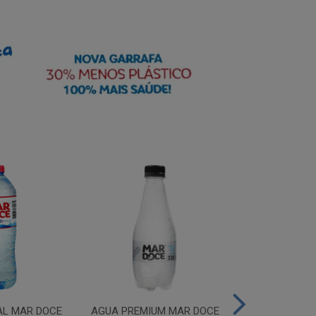
AL MAR DOCE
AGUA PREMIUM MAR DOCE
AGUA PREMIU