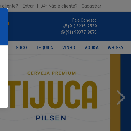
|
 cliente? - Entrar
Não é cliente? - Cadastrar
Fale Conosco
0
(91) 3235-2539
(91) 99377-9075
DRA
SUCO
TEQUILA
VINHO
VODKA
WHISKY