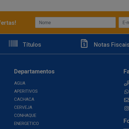
ertas!
Títulos
Notas Fiscai
Departamentos
F
AGUA
APERITIVOS
CACHACA
CERVEJA
CONHAQUE
F
ENERGETICO