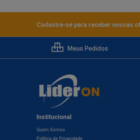
Cadastre-se para receber nossas of
Meus Pedidos
Institucional
Quem Somos
Política de Privacidade