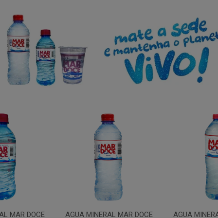
AL MAR DOCE
AGUA MINERAL MAR DOCE
AGUA MINER