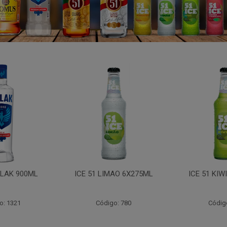
LAK 900ML
ICE 51 LIMAO 6X275ML
ICE 51 KIW
o: 1321
Código: 780
Códig