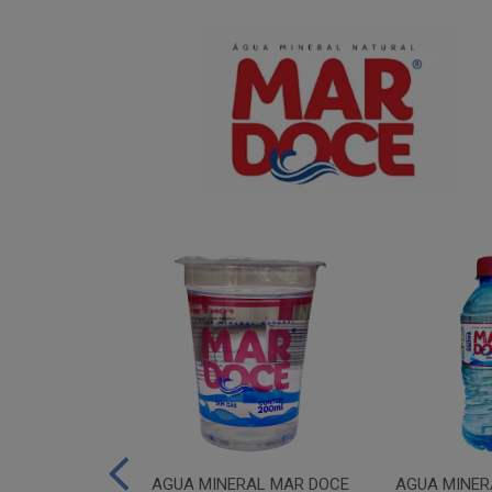
IUM MAR DOCE
AGUA MINERAL MAR DOCE
AGUA MINER