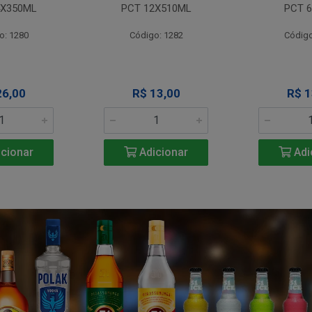
4X350ML
PCT 12X510ML
PCT 6
o: 1280
Código: 1282
Código
26,00
R$ 13,00
R$ 1
cionar
Adicionar
Adi